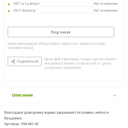
УЮТ в тц Апорт
Нет в наличии
УЮТ Алматы
Нет в наличии
Под заказ
Наши менеджеры обязательно свяжутся с вами и уточнят
условия заказа
Цена действительна только для интернет-
Поделиться
магазина и может отличаться от цен в
розничных магазинах
Описание
Благодаря доводчику ящики закрываются плавно, мягко и
бесшумно.
Артикул: 394.461.42