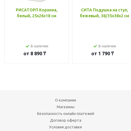
РИСАТОРП Корзина,
СИТА Подушка на стул,
белый, 25x26x18 см
бежевый, 38/35x38x2 см
В наличии
В наличии
от
8 890 ₸
от
1 790 ₸
О компании
Магазины
Безопасность онлайн платежей
Договор оферта
Условия доставки