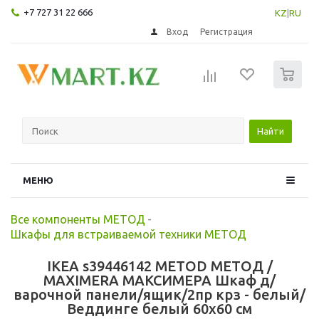
+7 727 31 22 666
KZ
|
RU
Вход
Регистрация
0
Найти
МЕНЮ
Все компоненты МЕТОД
-
Шкафы для встраиваемой техники МЕТОД
IKEA s39446142 METOD МЕТОД /
MAXIMERA МАКСИМЕРА Шкаф д/
варочной панели/ящик/2пр крз - белый/
Веддинге белый 60x60 см