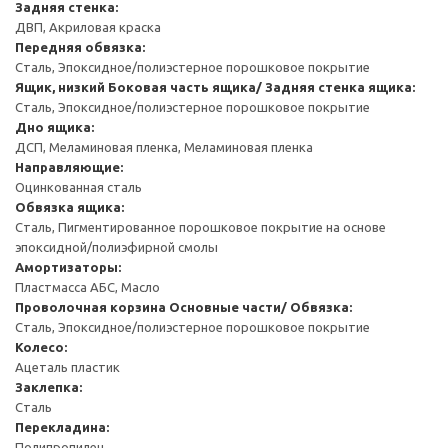
Задняя стенка:
ДВП, Акриловая краска
Передняя обвязка:
Сталь, Эпоксидное/полиэстерное порошковое покрытие
Ящик, низкий
Боковая часть ящика/ Задняя стенка ящика:
Сталь, Эпоксидное/полиэстерное порошковое покрытие
Дно ящика:
ДСП, Меламиновая пленка, Меламиновая пленка
Направляющие:
Оцинкованная сталь
Обвязка ящика:
Сталь, Пигментированное порошковое покрытие на основе
эпоксидной/полиэфирной смолы
Амортизаторы:
Пластмасса АБС, Масло
Проволочная корзина
Основные части/ Обвязка:
Сталь, Эпоксидное/полиэстерное порошковое покрытие
Колесо:
Ацеталь пластик
Заклепка:
Сталь
Перекладина:
Полипропилен