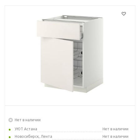
Нет в наличии
УЮТ Астана
Нет в наличии
Новосибирск, Лента
Нет в наличии