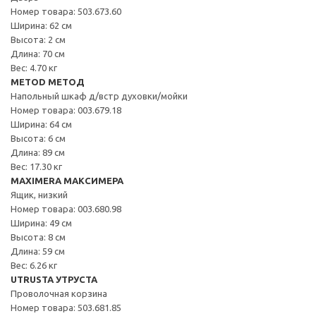
Номер товара: 503.673.60
Ширина: 62 см
Высота: 2 см
Длина: 70 см
Вес: 4.70 кг
METOD МЕТОД
Напольный шкаф д/встр духовки/мойки
Номер товара: 003.679.18
Ширина: 64 см
Высота: 6 см
Длина: 89 см
Вес: 17.30 кг
MAXIMERA МАКСИМЕРА
Ящик, низкий
Номер товара: 003.680.98
Ширина: 49 см
Высота: 8 см
Длина: 59 см
Вес: 6.26 кг
UTRUSTA УТРУСТА
Проволочная корзина
Номер товара: 503.681.85