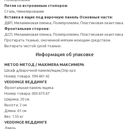
Петля со встроенным стопором
Сталь, Никелирование
Вставка в ящик под варочную панель
Основные части:
ДВП, Меламиновая пленка, Полипропилен, Пластиковая окантовка
Фронтальная сторона:
ДСП, Меламиновая пленка, Полипропилен, Пластиковая окантовка
Протирать тканью, смоченной мягким моющим средством.
Вытирать чистой сухой тканью.
Информация об упаковке
METOD МЕТОД / MAXIMERA МАКСИМЕРА
Шкаф д/варочной панели/ящик/2пр крз
Номер товара: 394.461.42
VEDDINGE ВЕДДИНГЕ
Фронтальная панель ящика
Номер товара: 003.673.67
Ширина: 20 см
Высота: 2 см
Длина: 61 см
Вес: 1.55 кг
VEDDINGE ВЕДДИНГЕ
Дверь