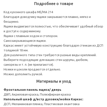
Подробнее о товаре
Код кухонного шкафа ME/MA 214
Благодаря доводчику ящики закрываются плавно, мягко и
бесшумно.
Ящики выдвигаются полностью, что обеспечивает удобный обзор
и доступ к содержимому.
Ящики с плавным ходом и стопором.
Самозакрывающиеся ящики.
Каркас имеет устойчивую конструкцию благодаря стенкам из ДСП
толщиной 18 мм.
Для различного типа стен требуются разные виды креплений.
Выберите подходящие для ваших стен шурупы, дюбели,
саморезы и т. п. (не прилагаются).
Ножки и цоколи продаются отдельно.
Можно дополнить ручкой.
Материалы и уход
Фронтальная панель ящика/ дверь
ДВП, Акриловая краска, Полиэфирная краска
Напольный шкаф д/встр духовки/мойки
Каркас:
ДСП, Меламиновая пленка, Пластиковая окантовка