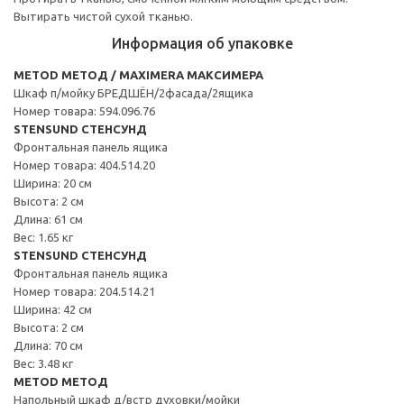
Вытирать чистой сухой тканью.
Информация об упаковке
METOD МЕТОД / MAXIMERA МАКСИМЕРА
Шкаф п/мойку БРЕДШЁН/2фасада/2ящика
Номер товара: 594.096.76
STENSUND СТЕНСУНД
Фронтальная панель ящика
Номер товара: 404.514.20
Ширина: 20 см
Высота: 2 см
Длина: 61 см
Вес: 1.65 кг
STENSUND СТЕНСУНД
Фронтальная панель ящика
Номер товара: 204.514.21
Ширина: 42 см
Высота: 2 см
Длина: 70 см
Вес: 3.48 кг
METOD МЕТОД
Напольный шкаф д/встр духовки/мойки