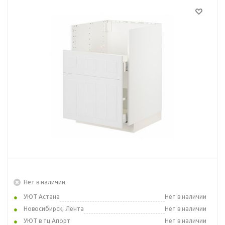
Нет в наличии
УЮТ Астана
Нет в наличии
Новосибирск, Лента
Нет в наличии
УЮТ в тц Апорт
Нет в наличии