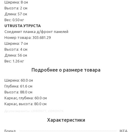
Ширина: 8 см
Высота: 2 см
Длина: 57 см
Вес: 0.50 кг
UTRUSTA УТРУСТА
Соединит планка д/фронт панелей
Номер товара: 303.681.29
Ширина: 7 см
Высота: 4 см
Длина: 56 см
Вес: 1.26 кг
Подробнее о размере товара
Ширина: 60.0 см
Глубина: 61.6 см
Высота: 88.0 см
Каркас, глубина: 60.0 см
Каркас, высота: 80.0 см
Другие варианты: s39409677, s59409676
Характеристики
Бренд
IKEA