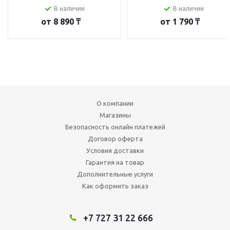
В наличии
В наличии
от
8 890 ₸
от
1 790 ₸
О компании
Магазины
Безопасность онлайн платежей
Договор оферта
Условия доставки
Гарантия на товар
Дополнительные услуги
Как оформить заказ
+7 727 31 22 666