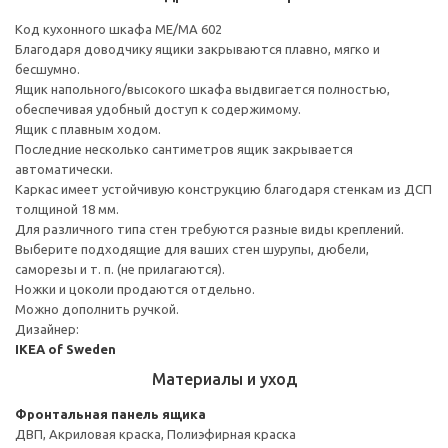
Код кухонного шкафа ME/MA 602
Благодаря доводчику ящики закрываются плавно, мягко и
бесшумно.
Ящик напольного/высокого шкафа выдвигается полностью,
обеспечивая удобный доступ к содержимому.
Ящик с плавным ходом.
Последние несколько сантиметров ящик закрывается
автоматически.
Каркас имеет устойчивую конструкцию благодаря стенкам из ДСП
толщиной 18 мм.
Для различного типа стен требуются разные виды креплений.
Выберите подходящие для ваших стен шурупы, дюбели,
саморезы и т. п. (не прилагаются).
Ножки и цоколи продаются отдельно.
Можно дополнить ручкой.
Дизайнер:
IKEA of Sweden
Материалы и уход
Фронтальная панель ящика
ДВП, Акриловая краска, Полиэфирная краска