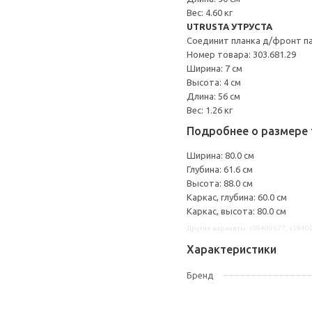
Вес: 4.60 кг
UTRUSTA УТРУСТА
Соединит планка д/фронт п
Номер товара: 303.681.29
Ширина: 7 см
Высота: 4 см
Длина: 56 см
Вес: 1.26 кг
Подробнее о размере 
Ширина: 80.0 см
Глубина: 61.6 см
Высота: 88.0 см
Каркас, глубина: 60.0 см
Каркас, высота: 80.0 см
Другие варианты: s39409677, s5940
Характеристики
Бренд