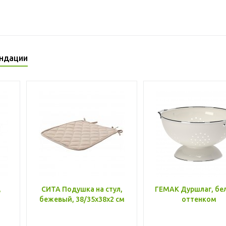
ндации
,
СИТА Подушка на стул,
ГЕМАК Дуршлаг, бе
бежевый, 38/35x38x2 см
оттенком