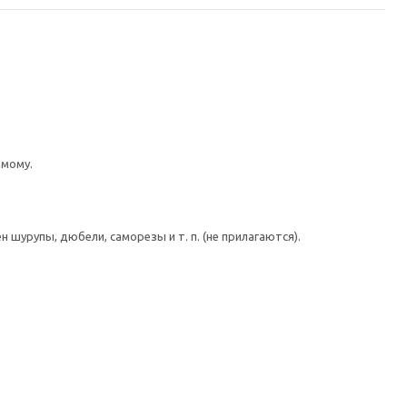
имому.
шурупы, дюбели, саморезы и т. п. (не прилагаются).