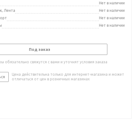
а
Нет в наличии
к, Лента
Нет в наличии
порт
Нет в наличии
ы
Нет в наличии
Под заказ
ы обязательно свяжутся с вами и уточнят условия заказа
Цена действительна только для интернет-магазина и может
ься
отличаться от цен в розничных магазинах