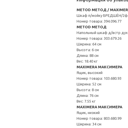
METOD МЕТОД / MAXIME
Шкаф п/мойку БРЕДШЁН/2ф
Номер товара: 394.096.77
METOD МЕТОД
Напольный шкаф д/встр дух
Номер товара: 303.679.26
Ширина: 64 см
Высота: 6 см
Длина: 88 см
Вес: 18.40 кг
MAXIMERA МАКСИМЕРА
Ящик, высокий
Номер товара: 103.680.93
Ширина: 52 см
Высота: 8 см
Длина: 76 см
Вес: 7.55 кг
MAXIMERA МАКСИМЕРА
Ящик, низкий
Номер товара: 803.680.99
Ширина: 34 см