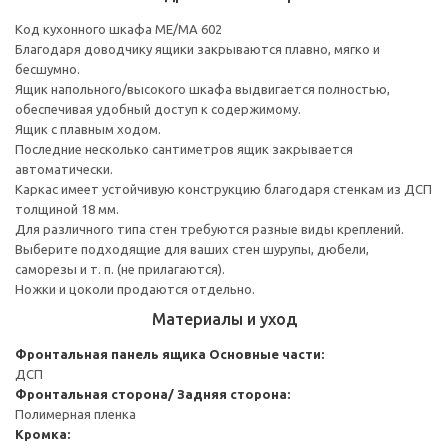
Код кухонного шкафа ME/MA 602
Благодаря доводчику ящики закрываются плавно, мягко и
бесшумно.
Ящик напольного/высокого шкафа выдвигается полностью,
обеспечивая удобный доступ к содержимому.
Ящик с плавным ходом.
Последние несколько сантиметров ящик закрывается
автоматически.
Каркас имеет устойчивую конструкцию благодаря стенкам из ДСП
толщиной 18 мм.
Для различного типа стен требуются разные виды креплений.
Выберите подходящие для ваших стен шурупы, дюбели,
саморезы и т. п. (не прилагаются).
Ножки и цоколи продаются отдельно.
Материалы и уход
Фронтальная панель ящика
Основные части:
ДСП
Фронтальная сторона/ Задняя сторона:
Полимерная пленка
Кромка: