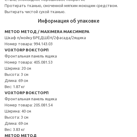
Протирать тканью, смоченной мягким моющим средством.
Вытирать чистой сухой тканью.
Информация об упаковке
METOD МЕТОД / MAXIMERA МАКСИМЕРА
Шкаф п/мойку БРЕДШЁН/2фасада/2ящика
Номер товара: 994.143.03
VOXTORP ВОКСТОРП
Фронтальная панель ящика
Номер товара: 405.081.53
Ширина: 20 см
Высота: 3 см
Длина: 69 см
Вес: 1.87 кг
VOXTORP ВОКСТОРП
Фронтальная панель ящика
Номер товара: 205.081.54
Ширина: 40 см
Высота: 3 см
Длина: 69 см
Вес: 3.83 кг
METOD МЕТОД