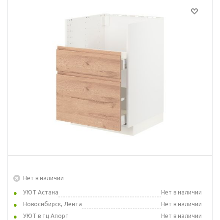
Нет в наличии
УЮТ Астана
Нет в наличии
Новосибирск, Лента
Нет в наличии
УЮТ в тц Апорт
Нет в наличии