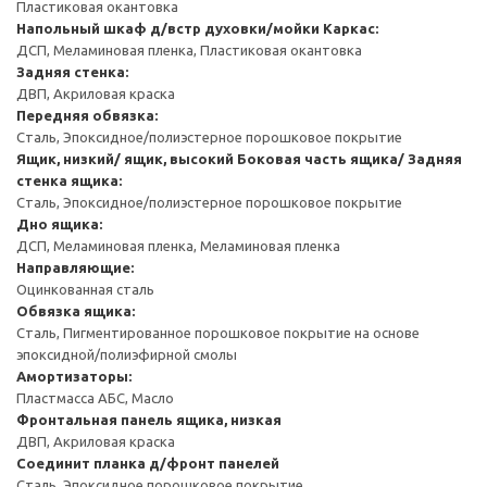
Пластиковая окантовка
Напольный шкаф д/встр духовки/мойки
Каркас:
ДСП, Меламиновая пленка, Пластиковая окантовка
Задняя стенка:
ДВП, Акриловая краска
Передняя обвязка:
Сталь, Эпоксидное/полиэстерное порошковое покрытие
Ящик, низкий/ ящик, высокий
Боковая часть ящика/ Задняя
стенка ящика:
Сталь, Эпоксидное/полиэстерное порошковое покрытие
Дно ящика:
ДСП, Меламиновая пленка, Меламиновая пленка
Направляющие:
Оцинкованная сталь
Обвязка ящика:
Сталь, Пигментированное порошковое покрытие на основе
эпоксидной/полиэфирной смолы
Амортизаторы:
Пластмасса АБС, Масло
Фронтальная панель ящика, низкая
ДВП, Акриловая краска
Соединит планка д/фронт панелей
Сталь, Эпоксидное порошковое покрытие