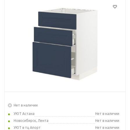
Нет в наличии
УЮТ Астана
Нет в наличии
Новосибирск, Лента
Нет в наличии
УЮТ в тц Апорт
Нет в наличии