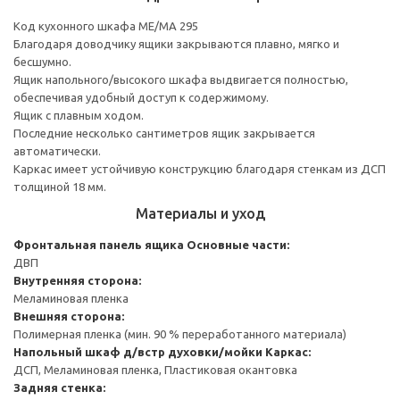
Код кухонного шкафа ME/MA 295
Благодаря доводчику ящики закрываются плавно, мягко и
бесшумно.
Ящик напольного/высокого шкафа выдвигается полностью,
обеспечивая удобный доступ к содержимому.
Ящик с плавным ходом.
Последние несколько сантиметров ящик закрывается
автоматически.
Каркас имеет устойчивую конструкцию благодаря стенкам из ДСП
толщиной 18 мм.
Материалы и уход
Фронтальная панель ящика
Основные части:
ДВП
Внутренняя сторона:
Меламиновая пленка
Внешняя сторона:
Полимерная пленка (мин. 90 % переработанного материала)
Напольный шкаф д/встр духовки/мойки
Каркас:
ДСП, Меламиновая пленка, Пластиковая окантовка
Задняя стенка: