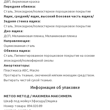
ДВП, Акриловая краска
Передняя обвязка:
Сталь, Эпоксидное/полиэстерное порошковое покрытие
Ящик, средний/ ящик, высокий
Боковая часть ящика/
Задняя стенка ящика:
Сталь, Эпоксидное/полиэстерное порошковое покрытие
Дно ящика:
ДСП, Меламиновая пленка, Меламиновая пленка
Направляющие:
Оцинкованная сталь
Обвязка ящика:
Сталь, Пигментированное порошковое покрытие на основе
эпоксидной/полиэфирной смолы
Амортизаторы:
Пластмасса АБС, Масло
Протирать тканью, смоченной мягким моющим средством.
Вытирать чистой сухой тканью.
Информация об упаковке
METOD МЕТОД / MAXIMERA МАКСИМЕРА
Шкаф под мойку+3фасада/2ящика
Номер товара: 894.020.89