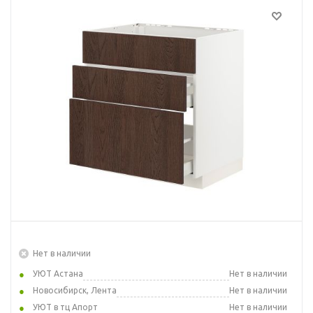
Нет в наличии
УЮТ Астана
Нет в наличии
Новосибирск, Лента
Нет в наличии
УЮТ в тц Апорт
Нет в наличии