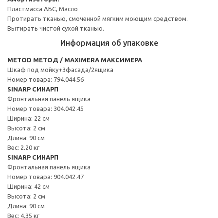
Пластмасса АБС, Масло
Протирать тканью, смоченной мягким моющим средством.
Вытирать чистой сухой тканью.
Информация об упаковке
METOD МЕТОД / MAXIMERA МАКСИМЕРА
Шкаф под мойку+3фасада/2ящика
Номер товара: 794.044.56
SINARP СИНАРП
Фронтальная панель ящика
Номер товара: 304.042.45
Ширина: 22 см
Высота: 2 см
Длина: 90 см
Вес: 2.20 кг
SINARP СИНАРП
Фронтальная панель ящика
Номер товара: 904.042.47
Ширина: 42 см
Высота: 2 см
Длина: 90 см
Вес: 4.35 кг