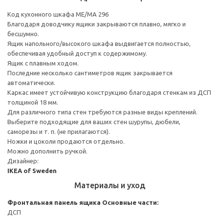
Код кухонного шкафа ME/MA 296
Благодаря доводчику ящики закрываются плавно, мягко и
бесшумно.
Ящик напольного/высокого шкафа выдвигается полностью,
обеспечивая удобный доступ к содержимому.
Ящик с плавным ходом.
Последние несколько сантиметров ящик закрывается
автоматически.
Каркас имеет устойчивую конструкцию благодаря стенкам из ДСП
толщиной 18 мм.
Для различного типа стен требуются разные виды креплений.
Выберите подходящие для ваших стен шурупы, дюбели,
саморезы и т. п. (не прилагаются).
Ножки и цоколи продаются отдельно.
Можно дополнить ручкой.
Дизайнер:
IKEA of Sweden
Материалы и уход
Фронтальная панель ящика
Основные части:
ДСП