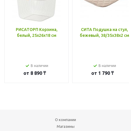
РИСАТОРП Корзина,
СИТА Подушка на стул,
белый, 25x26x18 см
бежевый, 38/35x38x2 см
В наличии
В наличии
от
8 890 ₸
от
1 790 ₸
О компании
Магазины