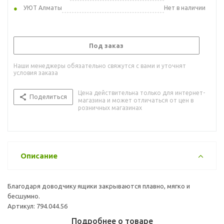
УЮТ Алматы
Нет в наличии
Под заказ
Наши менеджеры обязательно свяжутся с вами и уточнят
условия заказа
Цена действительна только для интернет-
Поделиться
магазина и может отличаться от цен в
розничных магазинах
Описание
Благодаря доводчику ящики закрываются плавно, мягко и
бесшумно.
Артикул: 794.044.56
Подробнее о товаре