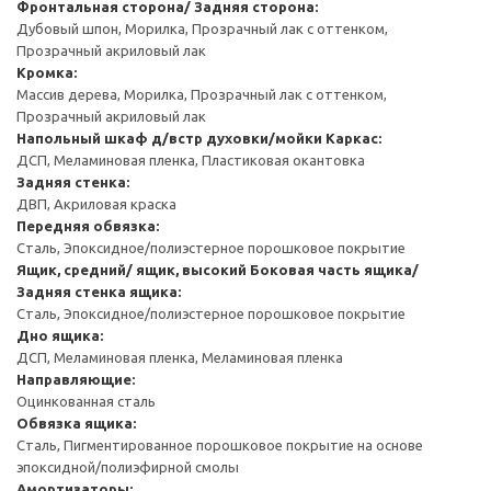
Фронтальная сторона/ Задняя сторона:
Дубовый шпон, Морилка, Прозрачный лак с оттенком,
Прозрачный акриловый лак
Кромка:
Массив дерева, Морилка, Прозрачный лак с оттенком,
Прозрачный акриловый лак
Напольный шкаф д/встр духовки/мойки
Каркас:
ДСП, Меламиновая пленка, Пластиковая окантовка
Задняя стенка:
ДВП, Акриловая краска
Передняя обвязка:
Сталь, Эпоксидное/полиэстерное порошковое покрытие
Ящик, средний/ ящик, высокий
Боковая часть ящика/
Задняя стенка ящика:
Сталь, Эпоксидное/полиэстерное порошковое покрытие
Дно ящика:
ДСП, Меламиновая пленка, Меламиновая пленка
Направляющие:
Оцинкованная сталь
Обвязка ящика:
Сталь, Пигментированное порошковое покрытие на основе
эпоксидной/полиэфирной смолы
Амортизаторы: