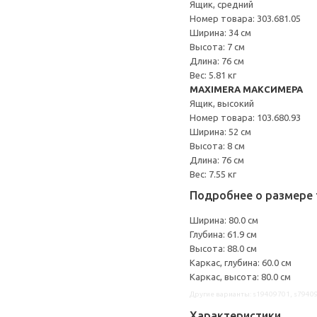
Ящик, средний
Номер товара: 303.681.05
Ширина: 34 см
Высота: 7 см
Длина: 76 см
Вес: 5.81 кг
MAXIMERA МАКСИМЕРА
Ящик, высокий
Номер товара: 103.680.93
Ширина: 52 см
Высота: 8 см
Длина: 76 см
Вес: 7.55 кг
Подробнее о размере 
Ширина: 80.0 см
Глубина: 61.9 см
Высота: 88.0 см
Каркас, глубина: 60.0 см
Каркас, высота: 80.0 см
Другие варианты: s19409701, s7940
Характеристики