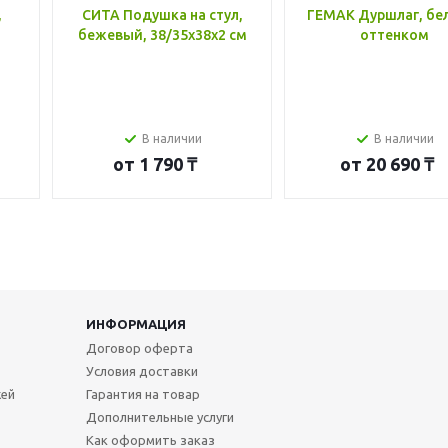
,
СИТА Подушка на стул,
ГЕМАК Дуршлаг, бе
бежевый, 38/35x38x2 см
оттенком
В наличии
В наличии
от
1 790 ₸
от
20 690 ₸
ИНФОРМАЦИЯ
Договор оферта
Условия доставки
жей
Гарантия на товар
Дополнительные услуги
Как оформить заказ