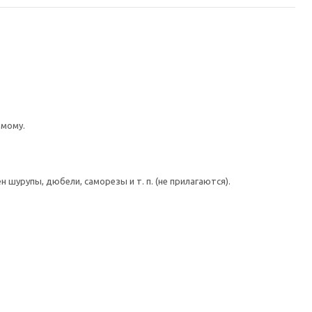
имому.
шурупы, дюбели, саморезы и т. п. (не прилагаются).