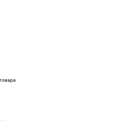
товара
9699