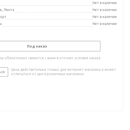
а
Нет в наличии
к, Лента
Нет в наличии
порт
Нет в наличии
ы
Нет в наличии
Под заказ
ы обязательно свяжутся с вами и уточнят условия заказа
Цена действительна только для интернет-магазина и может
ься
отличаться от цен в розничных магазинах