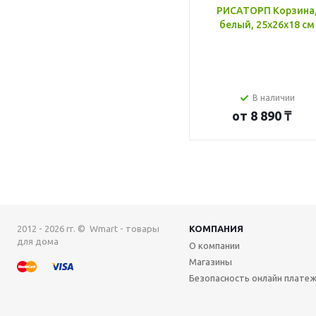
РИСАТОРП Корзина
белый, 25x26x18 см
В наличии
от
8 890 ₸
2012 - 2026 гг. © Wmart - товары
КОМПАНИЯ
для дома
О компании
Магазины
Безопасность онлайн плате