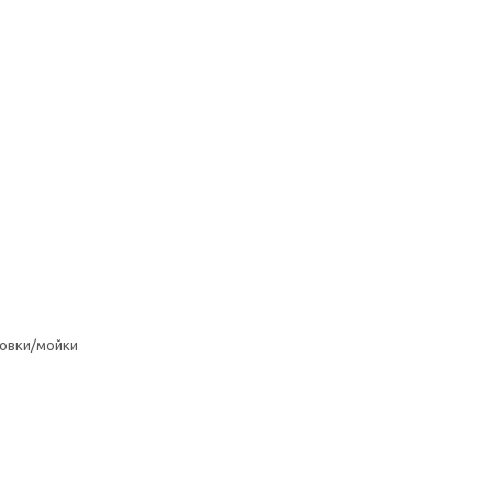
овки/мойки