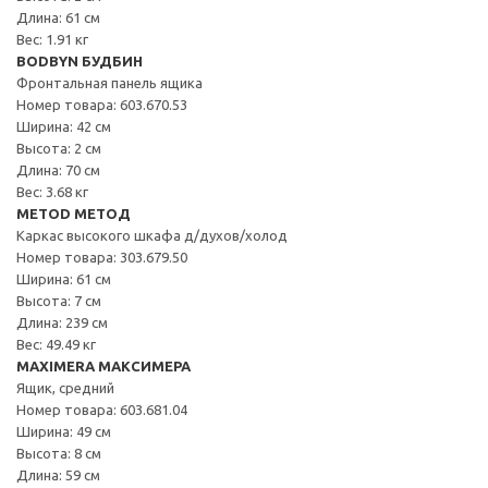
Длина: 61 см
Вес: 1.91 кг
BODBYN БУДБИН
Фронтальная панель ящика
Номер товара: 603.670.53
Ширина: 42 см
Высота: 2 см
Длина: 70 см
Вес: 3.68 кг
METOD МЕТОД
Каркас высокого шкафа д/духов/холод
Номер товара: 303.679.50
Ширина: 61 см
Высота: 7 см
Длина: 239 см
Вес: 49.49 кг
MAXIMERA МАКСИМЕРА
Ящик, средний
Номер товара: 603.681.04
Ширина: 49 см
Высота: 8 см
Длина: 59 см