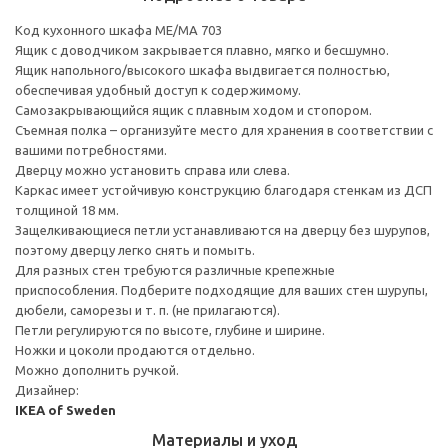
Код кухонного шкафа ME/MA 703
Ящик с доводчиком закрывается плавно, мягко и бесшумно.
Ящик напольного/высокого шкафа выдвигается полностью,
обеспечивая удобный доступ к содержимому.
Cамозакрывающийся ящик с плавным ходом и стопором.
Съемная полка – организуйте место для хранения в соответствии с
вашими потребностями.
Дверцу можно установить справа или слева.
Каркас имеет устойчивую конструкцию благодаря стенкам из ДСП
толщиной 18 мм.
Защелкивающиеся петли устанавливаются на дверцу без шурупов,
поэтому дверцу легко снять и помыть.
Для разных стен требуются различные крепежные
приспособления. Подберите подходящие для ваших стен шурупы,
дюбели, саморезы и т. п. (не прилагаются).
Петли регулируются по высоте, глубине и ширине.
Ножки и цоколи продаются отдельно.
Можно дополнить ручкой.
Дизайнер:
IKEA of Sweden
Материалы и уход