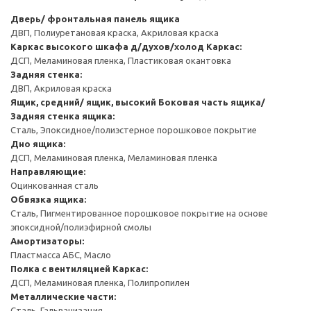
Дверь/ фронтальная панель ящика
ДВП, Полиуретановая краска, Акриловая краска
Каркас высокого шкафа д/духов/холод
Каркас:
ДСП, Меламиновая пленка, Пластиковая окантовка
Задняя стенка:
ДВП, Акриловая краска
Ящик, средний/ ящик, высокий
Боковая часть ящика/
Задняя стенка ящика:
Сталь, Эпоксидное/полиэстерное порошковое покрытие
Дно ящика:
ДСП, Меламиновая пленка, Меламиновая пленка
Направляющие:
Оцинкованная сталь
Обвязка ящика:
Сталь, Пигментированное порошковое покрытие на основе
эпоксидной/полиэфирной смолы
Амортизаторы:
Пластмасса АБС, Масло
Полка с вентиляцией
Каркас:
ДСП, Меламиновая пленка, Полипропилен
Металлические части:
Сталь, Гальванизация