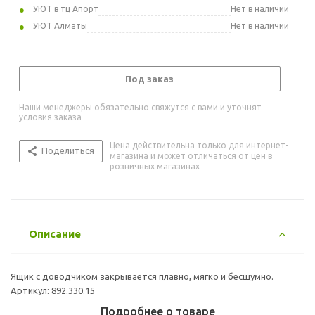
УЮТ в тц Апорт
Нет в наличии
УЮТ Алматы
Нет в наличии
Под заказ
Наши менеджеры обязательно свяжутся с вами и уточнят
условия заказа
Цена действительна только для интернет-
Поделиться
магазина и может отличаться от цен в
розничных магазинах
Описание
Ящик с доводчиком закрывается плавно, мягко и бесшумно.
Артикул: 892.330.15
Подробнее о товаре