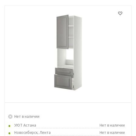
Нет в наличии
УЮТ Астана
Нет в наличии
Новосибирск, Лента
Нет в наличии