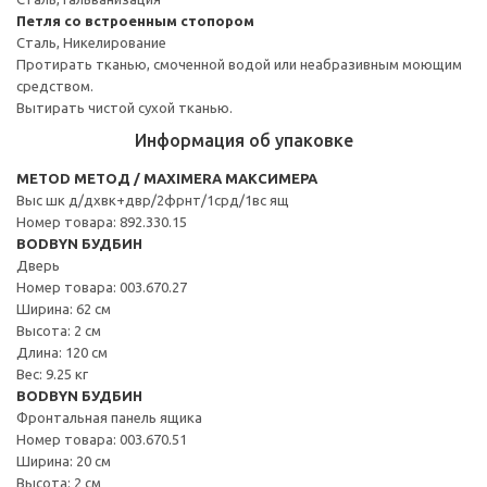
Петля со встроенным стопором
Сталь, Никелирование
Протирать тканью, смоченной водой или неабразивным моющим
средством.
Вытирать чистой сухой тканью.
Информация об упаковке
METOD МЕТОД / MAXIMERA МАКСИМЕРА
Выс шк д/дхвк+двр/2фрнт/1срд/1вс ящ
Номер товара: 892.330.15
BODBYN БУДБИН
Дверь
Номер товара: 003.670.27
Ширина: 62 см
Высота: 2 см
Длина: 120 см
Вес: 9.25 кг
BODBYN БУДБИН
Фронтальная панель ящика
Номер товара: 003.670.51
Ширина: 20 см
Высота: 2 см