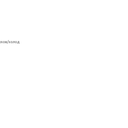
ухов/холод