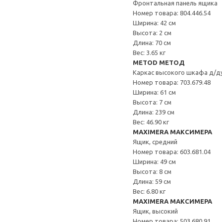
Фронтальная панель ящика
Номер товара: 804.446.54
Ширина: 42 см
Высота: 2 см
Длина: 70 см
Вес: 3.65 кг
METOD МЕТОД
Каркас высокого шкафа д/д
Номер товара: 703.679.48
Ширина: 61 см
Высота: 7 см
Длина: 239 см
Вес: 46.90 кг
MAXIMERA МАКСИМЕРА
Ящик, средний
Номер товара: 603.681.04
Ширина: 49 см
Высота: 8 см
Длина: 59 см
Вес: 6.80 кг
MAXIMERA МАКСИМЕРА
Ящик, высокий
Номер товара: 503.680.91