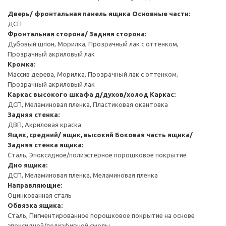
Дверь/ фронтальная панель ящика
Основные части:
ДСП
Фронтальная сторона/ Задняя сторона:
Дубовый шпон, Морилка, Прозрачный лак с оттенком,
Прозрачный акриловый лак
Кромка:
Массив дерева, Морилка, Прозрачный лак с оттенком,
Прозрачный акриловый лак
Каркас высокого шкафа д/духов/холод
Каркас:
ДСП, Меламиновая пленка, Пластиковая окантовка
Задняя стенка:
ДВП, Акриловая краска
Ящик, средний/ ящик, высокий
Боковая часть ящика/
Задняя стенка ящика:
Сталь, Эпоксидное/полиэстерное порошковое покрытие
Дно ящика:
ДСП, Меламиновая пленка, Меламиновая пленка
Направляющие:
Оцинкованная сталь
Обвязка ящика:
Сталь, Пигментированное порошковое покрытие на основе
эпоксидной/полиэфирной смолы