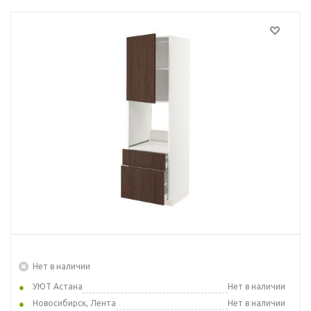
Нет в наличии
УЮТ Астана
Нет в наличии
Новосибирск, Лента
Нет в наличии