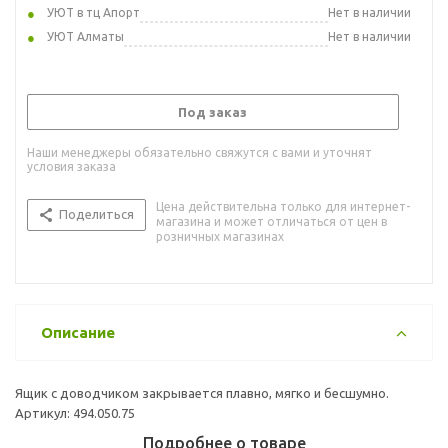
УЮТ в тц Апорт
Нет в наличии
УЮТ Алматы
Нет в наличии
Под заказ
Наши менеджеры обязательно свяжутся с вами и уточнят
условия заказа
Цена действительна только для интернет-
Поделиться
магазина и может отличаться от цен в
розничных магазинах
Описание
Ящик с доводчиком закрывается плавно, мягко и бесшумно.
Артикул: 494.050.75
Подробнее о товаре