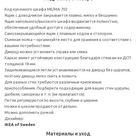
Код кухонного шкафа ME/MA 702
Ящик с доводчиком закрывается плавно, мягко и бесшумно.
Ящик напольного/высокого шкафа выдвигается полностью,
обеспечивая удобный доступ к содержимому.
Cамозакрывающийся ящик с плавным ходом и стопором.
Съемная полка – организуйте место для хранения в соответствии с
вашими потребностями.
Дверцу можно установить справа или слева.
Каркас имеет устойчивую конструкцию благодаря стенкам из ДСП
толщиной 18 мм.
Защелкивающиеся петли устанавливаются на дверцу без шурупов,
поэтому дверцу легко снять и помыть.
Для разных стен требуются различные крепежные
приспособления. Подберите подходящие для ваших стен шурупы,
дюбели, саморезы и т. п. (не прилагаются).
Петли регулируются по высоте, глубине и ширине.
Ножки и цоколи продаются отдельно.
Можно дополнить ручкой.
Дизайнер:
IKEA of Sweden
Материалы и уход