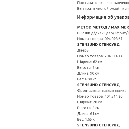
Протирать тканью, смоченн
Вытирать чистой сухой ткан
Информация об упако
METOD МЕТОД / MAXIME
Выс шк д/дхвк+двр/2фрнт/1
Номер товара: 094.098.67
STENSUND СТЕНСУНД
Дверь
Номер товара: 704.514.14
Ширина: 62 см
Высота: 2 см
Длина: 90 см
Вес: 6.90 кг
STENSUND СТЕНСУНД
Фронтальная панель ящика
Номер товара: 404.514.20
Ширина: 20 см
Высота: 2 см
Длина: 61 см
Вес: 1.65 кг
STENSUND СТЕНСУНД