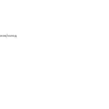
ухов/холод