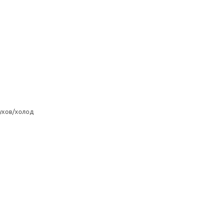
ухов/холод