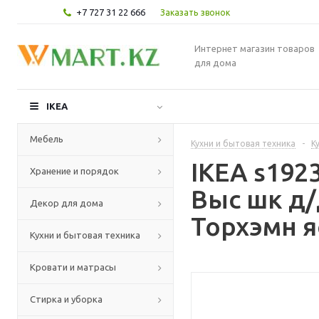
+7 727 31 22 666
Заказать звонок
Интернет магазин товаров
для дома
IKEA
Мебель
Кухни и бытовая техника
-
К
IKEA s19
Хранение и порядок
Выс шк д/
Декор для дома
Торхэмн я
Кухни и бытовая техника
Кровати и матрасы
Стирка и уборка