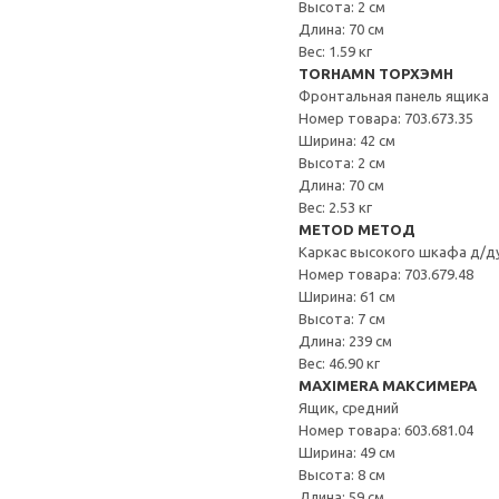
Высота: 2 см
Длина: 70 см
Вес: 1.59 кг
TORHAMN ТОРХЭМН
Фронтальная панель ящика
Номер товара: 703.673.35
Ширина: 42 см
Высота: 2 см
Длина: 70 см
Вес: 2.53 кг
METOD МЕТОД
Каркас высокого шкафа д/д
Номер товара: 703.679.48
Ширина: 61 см
Высота: 7 см
Длина: 239 см
Вес: 46.90 кг
MAXIMERA МАКСИМЕРА
Ящик, средний
Номер товара: 603.681.04
Ширина: 49 см
Высота: 8 см
Длина: 59 см