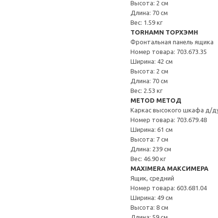
Высота: 2 см
Длина: 70 см
Вес: 1.59 кг
TORHAMN ТОРХЭМН
Фронтальная панель ящика
Номер товара: 703.673.35
Ширина: 42 см
Высота: 2 см
Длина: 70 см
Вес: 2.53 кг
METOD МЕТОД
Каркас высокого шкафа д/д
Номер товара: 703.679.48
Ширина: 61 см
Высота: 7 см
Длина: 239 см
Вес: 46.90 кг
MAXIMERA МАКСИМЕРА
Ящик, средний
Номер товара: 603.681.04
Ширина: 49 см
Высота: 8 см
Длина: 59 см