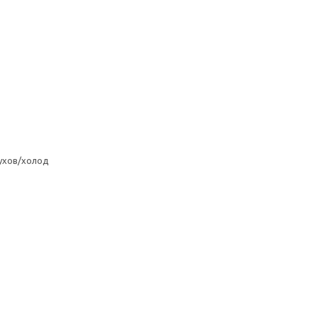
ухов/холод