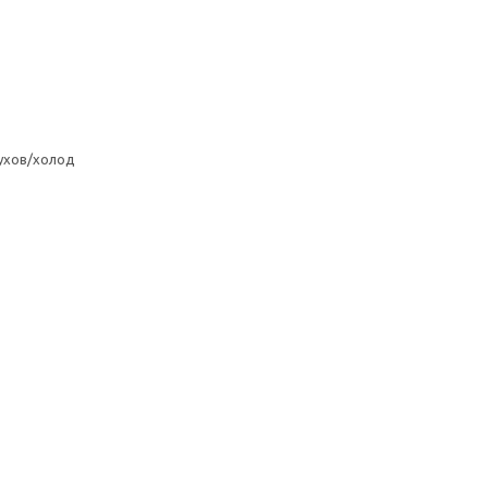
ухов/холод