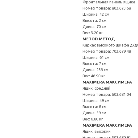
Фронтальная панель ящика
Номер товара: 803.673.68
Ширина: 42 см
Высота: 2 см
Длина: 70 см
Вес: 3.20 кг
METOD МЕТОД
Каркас высокого шкафа д/д
Номер товара: 703.679.48
Ширина: 61 см
Высота: 7 см
Длина: 239 см
Вес: 46.90 кг
MAXIMERA МАКСИМЕРА
Ящик, средний
Номер товара: 603.681.04
Ширина: 49 см
Высота: 8 см
Длина: 59 см
Вес: 6.80 кг
MAXIMERA МАКСИМЕРА
Ящик, высокий
Номер товара: 503.680.91