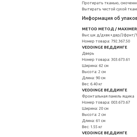
Протирать тканью, смоченн
Вытирать чистой сухой ткан
Информация об упако
METOD МЕТОД / MAXIME
Выс шк д/дхвк+двр/2фрнт/1
Номер товара: 792.367.50
VEDDINGE ВЕДДИНГЕ
Дверь
Номер товара: 303.673.61
Ширина: 62 см
Высота: 2 см
Длина: 90 см
Вес: 6.40 кг
VEDDINGE ВЕДДИНГЕ
Фронтальная панель ящика
Номер товара: 003.673.67
Ширина: 20 см
Высота: 2 см
Длина: 61 см
Вес: 1.55 кг
VEDDINGE ВЕДДИНГЕ