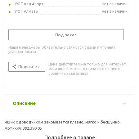
УЮТ в тц Апорт
Нет в наличии
УЮТ Алматы
Нет в наличии
Под заказ
Наши менеджеры обязательно свяжутся с вами и уточнят
условия заказа
Цена действительна только для интернет-
Поделиться
магазина и может отличаться от цен в
розничных магазинах
Описание
Ящик с доводчиком закрывается плавно, мягко и бесшумно.
Артикул: 392.390.05
Подробнее о товаре