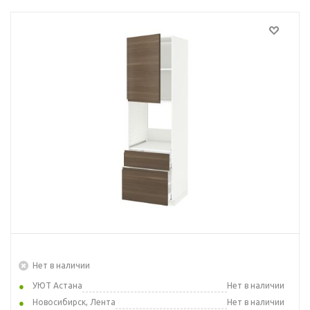
Нет в наличии
УЮТ Астана
Нет в наличии
Новосибирск, Лента
Нет в наличии