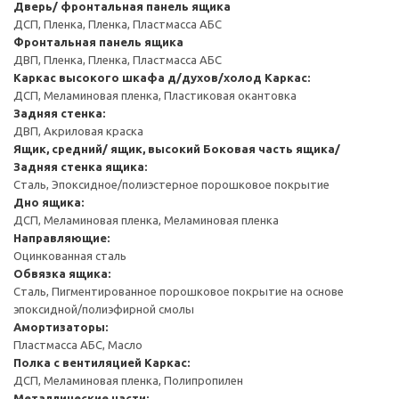
Дверь/ фронтальная панель ящика
ДСП, Пленка, Пленка, Пластмасса АБС
Фронтальная панель ящика
ДВП, Пленка, Пленка, Пластмасса АБС
Каркас высокого шкафа д/духов/холод
Каркас:
ДСП, Меламиновая пленка, Пластиковая окантовка
Задняя стенка:
ДВП, Акриловая краска
Ящик, средний/ ящик, высокий
Боковая часть ящика/
Задняя стенка ящика:
Сталь, Эпоксидное/полиэстерное порошковое покрытие
Дно ящика:
ДСП, Меламиновая пленка, Меламиновая пленка
Направляющие:
Оцинкованная сталь
Обвязка ящика:
Сталь, Пигментированное порошковое покрытие на основе
эпоксидной/полиэфирной смолы
Амортизаторы:
Пластмасса АБС, Масло
Полка с вентиляцией
Каркас:
ДСП, Меламиновая пленка, Полипропилен
Металлические части: