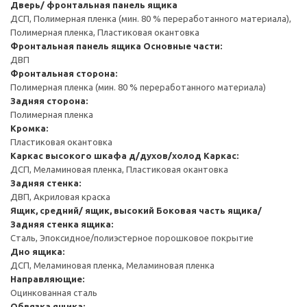
Дверь/ фронтальная панель ящика
ДСП, Полимерная пленка (мин. 80 % переработанного материала),
Полимерная пленка, Пластиковая окантовка
Фронтальная панель ящика
Основные части:
ДВП
Фронтальная сторона:
Полимерная пленка (мин. 80 % переработанного материала)
Задняя сторона:
Полимерная пленка
Кромка:
Пластиковая окантовка
Каркас высокого шкафа д/духов/холод
Каркас:
ДСП, Меламиновая пленка, Пластиковая окантовка
Задняя стенка:
ДВП, Акриловая краска
Ящик, средний/ ящик, высокий
Боковая часть ящика/
Задняя стенка ящика:
Сталь, Эпоксидное/полиэстерное порошковое покрытие
Дно ящика:
ДСП, Меламиновая пленка, Меламиновая пленка
Направляющие:
Оцинкованная сталь
Обвязка ящика: