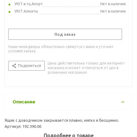
УЮТ в тц Апорт
Нет в наличии
УЮТ Алматы
Нет в наличии
Под заказ
Наши менеджеры обязательно свяжутся с вами и уточнят
условия заказа
Цена действительна только для интернет-
Поделиться
магазина и может отличаться от цен в
розничных магазинах
Описание
Ящик с доводчиком закрывается плавно, мягко и бесшумно.
Артикул: 192.390.06
Подробнее о товаре