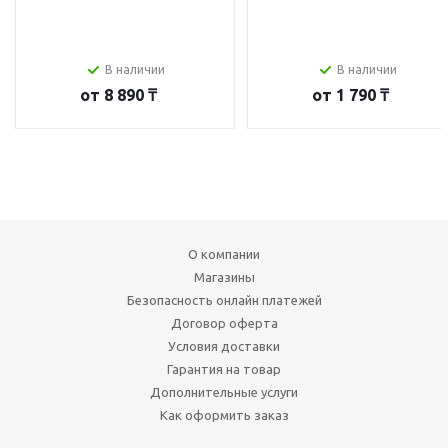
В наличии
В наличии
от
8 890 ₸
от
1 790 ₸
О компании
Магазины
Безопасность онлайн платежей
Договор оферта
Условия доставки
Гарантия на товар
Дополнительные услуги
Как оформить заказ