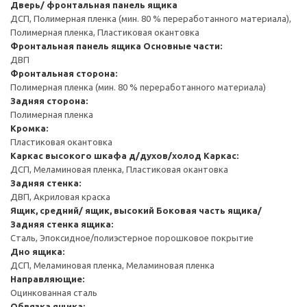
Дверь/ фронтальная панель ящика
ДСП, Полимерная пленка (мин. 80 % переработанного материала),
Полимерная пленка, Пластиковая окантовка
Фронтальная панель ящика
Основные части:
ДВП
Фронтальная сторона:
Полимерная пленка (мин. 80 % переработанного материала)
Задняя сторона:
Полимерная пленка
Кромка:
Пластиковая окантовка
Каркас высокого шкафа д/духов/холод
Каркас:
ДСП, Меламиновая пленка, Пластиковая окантовка
Задняя стенка:
ДВП, Акриловая краска
Ящик, средний/ ящик, высокий
Боковая часть ящика/
Задняя стенка ящика:
Сталь, Эпоксидное/полиэстерное порошковое покрытие
Дно ящика:
ДСП, Меламиновая пленка, Меламиновая пленка
Направляющие:
Оцинкованная сталь
Обвязка ящика: