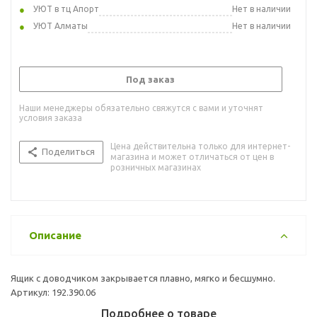
УЮТ в тц Апорт
Нет в наличии
УЮТ Алматы
Нет в наличии
Под заказ
Наши менеджеры обязательно свяжутся с вами и уточнят
условия заказа
Цена действительна только для интернет-
Поделиться
магазина и может отличаться от цен в
розничных магазинах
Описание
Ящик с доводчиком закрывается плавно, мягко и бесшумно.
Артикул: 192.390.06
Подробнее о товаре