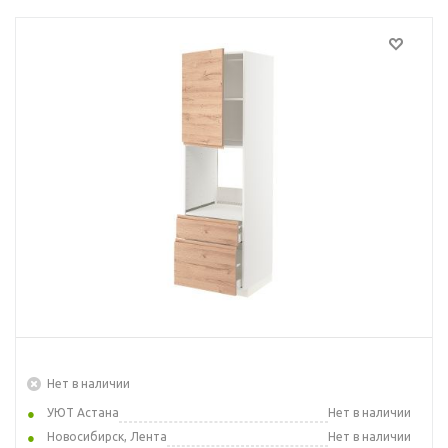
Нет в наличии
УЮТ Астана
Нет в наличии
Новосибирск, Лента
Нет в наличии