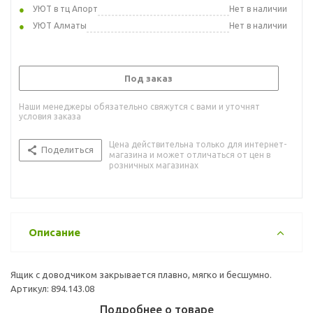
УЮТ в тц Апорт
Нет в наличии
УЮТ Алматы
Нет в наличии
Под заказ
Наши менеджеры обязательно свяжутся с вами и уточнят
условия заказа
Цена действительна только для интернет-
Поделиться
магазина и может отличаться от цен в
розничных магазинах
Описание
Ящик с доводчиком закрывается плавно, мягко и бесшумно.
Артикул: 894.143.08
Подробнее о товаре