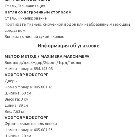
Сталь, Гальванизация
Петля со встроенным стопором
Сталь, Никелирование
Протирать тканью, смоченной водой или неабразивным моющим
средством.
Вытирать чистой сухой тканью.
Информация об упаковке
METOD МЕТОД / MAXIMERA МАКСИМЕРА
Выс шк д/дхвк+двр/2фрнт/1срд/1вс ящ
Номер товара: 894.143.08
VOXTORP ВОКСТОРП
Дверь
Номер товара: 005.081.45
Ширина: 60 см
Высота: 3 см
Длина: 89 см
Вес: 7.63 кг
VOXTORP ВОКСТОРП
Фронтальная панель ящика
Номер товара: 405.081.53
Ширина: 20 см