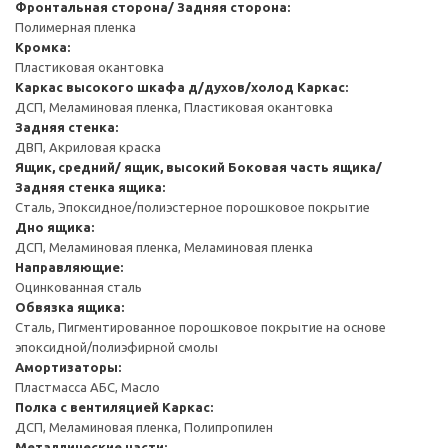
Фронтальная сторона/ Задняя сторона:
Полимерная пленка
Кромка:
Пластиковая окантовка
Каркас высокого шкафа д/духов/холод
Каркас:
ДСП, Меламиновая пленка, Пластиковая окантовка
Задняя стенка:
ДВП, Акриловая краска
Ящик, средний/ ящик, высокий
Боковая часть ящика/
Задняя стенка ящика:
Сталь, Эпоксидное/полиэстерное порошковое покрытие
Дно ящика:
ДСП, Меламиновая пленка, Меламиновая пленка
Направляющие:
Оцинкованная сталь
Обвязка ящика:
Сталь, Пигментированное порошковое покрытие на основе
эпоксидной/полиэфирной смолы
Амортизаторы:
Пластмасса АБС, Масло
Полка с вентиляцией
Каркас:
ДСП, Меламиновая пленка, Полипропилен
Металлические части: