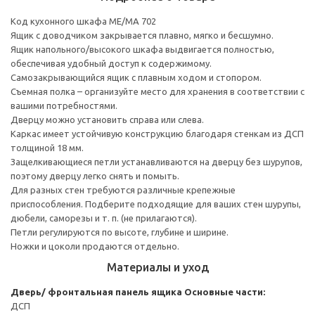
Код кухонного шкафа ME/MA 702
Ящик с доводчиком закрывается плавно, мягко и бесшумно.
Ящик напольного/высокого шкафа выдвигается полностью,
обеспечивая удобный доступ к содержимому.
Cамозакрывающийся ящик с плавным ходом и стопором.
Съемная полка – организуйте место для хранения в соответствии с
вашими потребностями.
Дверцу можно установить справа или слева.
Каркас имеет устойчивую конструкцию благодаря стенкам из ДСП
толщиной 18 мм.
Защелкивающиеся петли устанавливаются на дверцу без шурупов,
поэтому дверцу легко снять и помыть.
Для разных стен требуются различные крепежные
приспособления. Подберите подходящие для ваших стен шурупы,
дюбели, саморезы и т. п. (не прилагаются).
Петли регулируются по высоте, глубине и ширине.
Ножки и цоколи продаются отдельно.
Материалы и уход
Дверь/ фронтальная панель ящика
Основные части:
ДСП