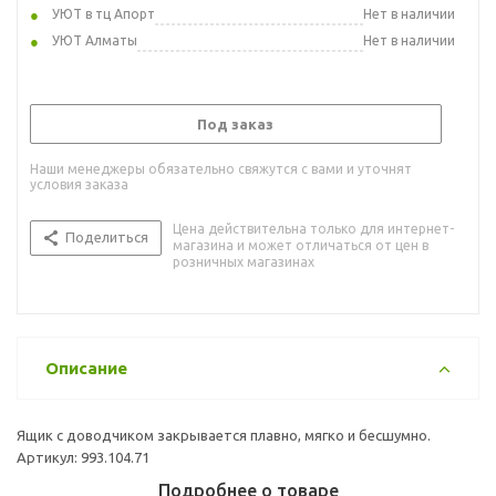
УЮТ в тц Апорт
Нет в наличии
УЮТ Алматы
Нет в наличии
Под заказ
Наши менеджеры обязательно свяжутся с вами и уточнят
условия заказа
Цена действительна только для интернет-
Поделиться
магазина и может отличаться от цен в
розничных магазинах
Описание
Ящик с доводчиком закрывается плавно, мягко и бесшумно.
Артикул: 993.104.71
Подробнее о товаре