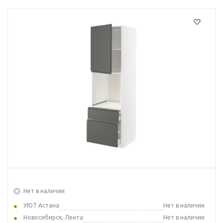
Нет в наличии
УЮТ Астана
Нет в наличии
Новосибирск, Лента
Нет в наличии