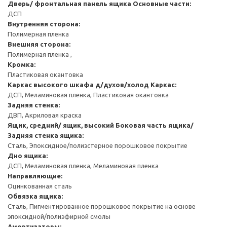
Дверь/ фронтальная панель ящика
Основные части:
ДСП
Внутренняя сторона:
Полимерная пленка
Внешняя сторона:
Полимерная пленка ,
Кромка:
Пластиковая окантовка
Каркас высокого шкафа д/духов/холод
Каркас:
ДСП, Меламиновая пленка, Пластиковая окантовка
Задняя стенка:
ДВП, Акриловая краска
Ящик, средний/ ящик, высокий
Боковая часть ящика/
Задняя стенка ящика:
Сталь, Эпоксидное/полиэстерное порошковое покрытие
Дно ящика:
ДСП, Меламиновая пленка, Меламиновая пленка
Направляющие:
Оцинкованная сталь
Обвязка ящика:
Сталь, Пигментированное порошковое покрытие на основе
эпоксидной/полиэфирной смолы
Амортизаторы: