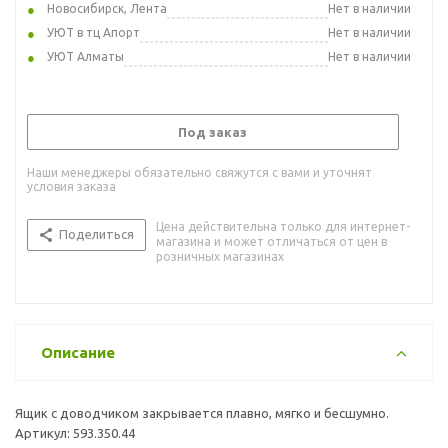
Новосибирск, Лента
Нет в наличии
УЮТ в тц Апорт
Нет в наличии
УЮТ Алматы
Нет в наличии
Под заказ
Наши менеджеры обязательно свяжутся с вами и уточнят
условия заказа
Цена действительна только для интернет-
Поделиться
магазина и может отличаться от цен в
розничных магазинах
Описание
Ящик с доводчиком закрывается плавно, мягко и бесшумно.
Артикул: 593.350.44