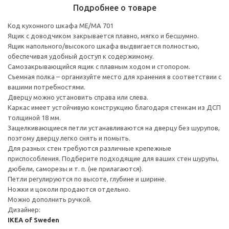
Подробнее о товаре
Код кухонного шкафа ME/MA 701
Ящик с доводчиком закрывается плавно, мягко и бесшумно.
Ящик напольного/высокого шкафа выдвигается полностью,
обеспечивая удобный доступ к содержимому.
Cамозакрывающийся ящик с плавным ходом и стопором.
Съемная полка – организуйте место для хранения в соответствии с
вашими потребностями.
Дверцу можно установить справа или слева.
Каркас имеет устойчивую конструкцию благодаря стенкам из ДСП
толщиной 18 мм.
Защелкивающиеся петли устанавливаются на дверцу без шурупов,
поэтому дверцу легко снять и помыть.
Для разных стен требуются различные крепежные
приспособления. Подберите подходящие для ваших стен шурупы,
дюбели, саморезы и т. п. (не прилагаются).
Петли регулируются по высоте, глубине и ширине.
Ножки и цоколи продаются отдельно.
Можно дополнить ручкой.
Дизайнер:
IKEA of Sweden