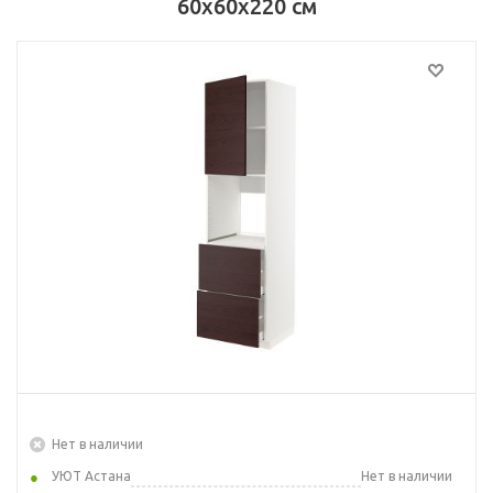
60x60x220 см
Нет в наличии
УЮТ Астана
Нет в наличии