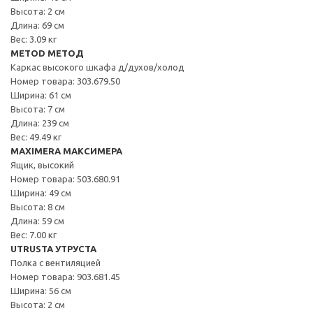
Высота: 2 см
Длина: 69 см
Вес: 3.09 кг
METOD МЕТОД
Каркас высокого шкафа д/духов/холод
Номер товара: 303.679.50
Ширина: 61 см
Высота: 7 см
Длина: 239 см
Вес: 49.49 кг
MAXIMERA МАКСИМЕРА
Ящик, высокий
Номер товара: 503.680.91
Ширина: 49 см
Высота: 8 см
Длина: 59 см
Вес: 7.00 кг
UTRUSTA УТРУСТА
Полка с вентиляцией
Номер товара: 903.681.45
Ширина: 56 см
Высота: 2 см