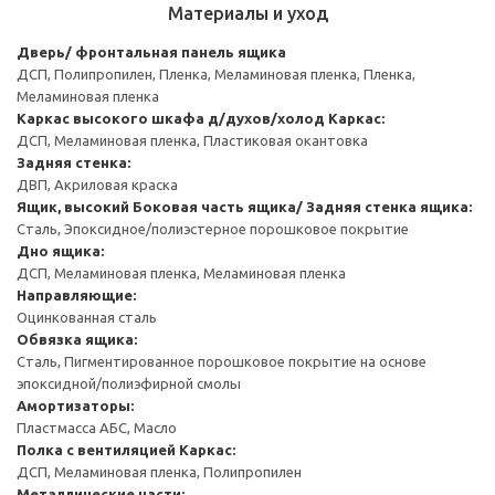
Материалы и уход
Дверь/ фронтальная панель ящика
ДСП, Полипропилен, Пленка, Меламиновая пленка, Пленка,
Меламиновая пленка
Каркас высокого шкафа д/духов/холод
Каркас:
ДСП, Меламиновая пленка, Пластиковая окантовка
Задняя стенка:
ДВП, Акриловая краска
Ящик, высокий
Боковая часть ящика/ Задняя стенка ящика:
Сталь, Эпоксидное/полиэстерное порошковое покрытие
Дно ящика:
ДСП, Меламиновая пленка, Меламиновая пленка
Направляющие:
Оцинкованная сталь
Обвязка ящика:
Сталь, Пигментированное порошковое покрытие на основе
эпоксидной/полиэфирной смолы
Амортизаторы:
Пластмасса АБС, Масло
Полка с вентиляцией
Каркас:
ДСП, Меламиновая пленка, Полипропилен
Металлические части: