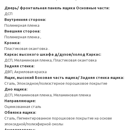
Дверь/ фронтальная панель ящика
Основные части:
ДСП
Внутренняя сторона:
Полимерная пленка
Внешняя сторона:
Полимерная пленка ,
Кромка:
Пластиковая окантовка .
Каркас высокого шкафа д/духов/холод
Каркас:
ДСП, Меламиновая пленка, Пластиковая окантовка
Задняя стенка:
ДВП, Акриловая краска
Ящик, высокий
Боковая часть ящика/ Задняя стенка ящика:
Сталь, Эпоксидное/полиэстерное порошковое покрытие
Дно ящика:
ДСП, Меламиновая пленка, Меламиновая пленка
Направляющие:
Оцинкованная сталь
Обвязка ящика:
Сталь, Пигментированное порошковое покрытие на основе
эпоксидной/полиэфирной смолы
Амортизаторы: