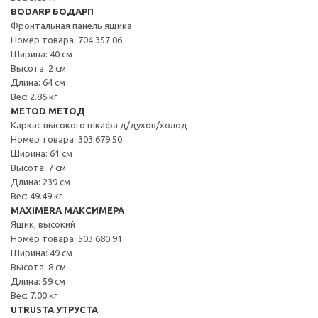
BODARP БОДАРП
Фронтальная панель ящика
Номер товара: 704.357.06
Ширина: 40 см
Высота: 2 см
Длина: 64 см
Вес: 2.86 кг
METOD МЕТОД
Каркас высокого шкафа д/духов/холод
Номер товара: 303.679.50
Ширина: 61 см
Высота: 7 см
Длина: 239 см
Вес: 49.49 кг
MAXIMERA МАКСИМЕРА
Ящик, высокий
Номер товара: 503.680.91
Ширина: 49 см
Высота: 8 см
Длина: 59 см
Вес: 7.00 кг
UTRUSTA УТРУСТА