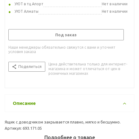
УЮТ в тц Апорт
Нет в наличии
УЮТ Алматы
Нет в наличии
Под заказ
Наши менеджеры обязательно свяжутся с вами и уточнят
условия заказа
Цена действительна только для интернет-
Поделиться
магазина и может отличаться от цен в
розничных магазинах
Описание
Ящик с доводчиком закрывается плавно, мягко и бесшумно.
Артикул: 693.171.05
Подробнее о товаре