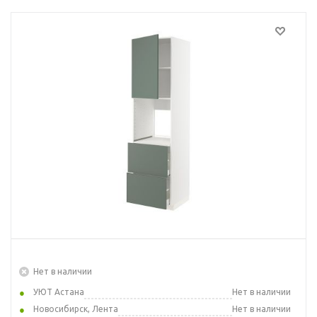
Нет в наличии
УЮТ Астана
Нет в наличии
Новосибирск, Лента
Нет в наличии