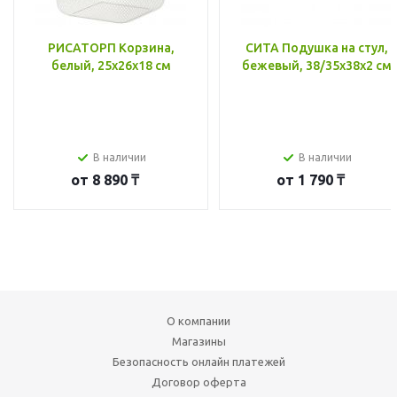
РИСАТОРП Корзина,
СИТА Подушка на стул,
белый, 25x26x18 см
бежевый, 38/35x38x2 см
В наличии
В наличии
от
8 890 ₸
от
1 790 ₸
О компании
Магазины
Безопасность онлайн платежей
Договор оферта