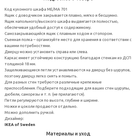
Код кухонного шкафа ME/MA 701
Ящик с доводчиком закрывается плавно, мягко и бесшумно.
Ящик напольного/высокого шкафа выдвигается полностью,
обеспечивая удобный доступ к содержимому.
Cамозакрывающийся ящик с плавным ходом и стопором.
Съемная полка – организуйте место для хранения в соответствии с
вашими потребностями.
Дверцу можно установить справа или слева.
Каркас имеет устойчивую конструкцию благодаря стенкам из ДСП
толщиной 18 мм.
Защелкивающиеся петли устанавливаются на дверцу без шурупов,
поэтому дверцу легко снять и помыть.
Для разных стен требуются различные крепежные
приспособления. Подберите подходящие для ваших стен шурупы,
дюбели, саморезы и т. п. (не прилагаются).
Петли регулируются по высоте, глубине и ширине.
Ножки и цоколи продаются отдельно.
Можно дополнить ручкой.
Дизайнер:
IKEA of Sweden
Материалы и уход