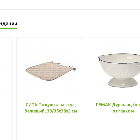
ндации
,
СИТА Подушка на стул,
ГЕМАК Дуршлаг, бе
бежевый, 38/35x38x2 см
оттенком