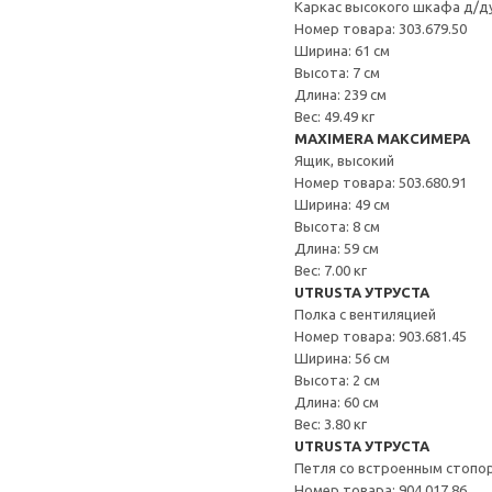
Каркас высокого шкафа д/д
Номер товара: 303.679.50
Ширина: 61 см
Высота: 7 см
Длина: 239 см
Вес: 49.49 кг
MAXIMERA МАКСИМЕРА
Ящик, высокий
Номер товара: 503.680.91
Ширина: 49 см
Высота: 8 см
Длина: 59 см
Вес: 7.00 кг
UTRUSTA УТРУСТА
Полка с вентиляцией
Номер товара: 903.681.45
Ширина: 56 см
Высота: 2 см
Длина: 60 см
Вес: 3.80 кг
UTRUSTA УТРУСТА
Петля со встроенным стопо
Номер товара: 904.017.86