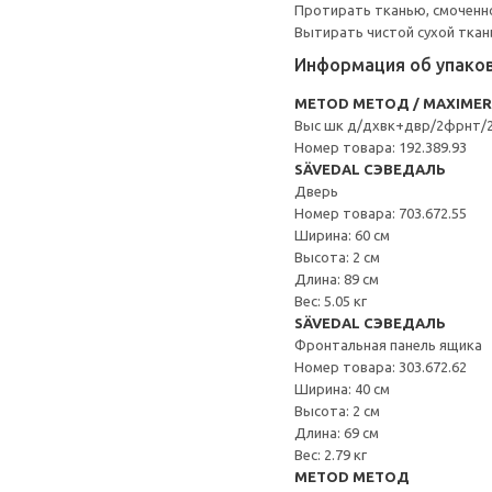
Протирать тканью, смоченн
Вытирать чистой сухой ткан
Информация об упако
METOD МЕТОД / MAXIME
Выс шк д/дхвк+двр/2фрнт/
Номер товара: 192.389.93
SÄVEDAL СЭВЕДАЛЬ
Дверь
Номер товара: 703.672.55
Ширина: 60 см
Высота: 2 см
Длина: 89 см
Вес: 5.05 кг
SÄVEDAL СЭВЕДАЛЬ
Фронтальная панель ящика
Номер товара: 303.672.62
Ширина: 40 см
Высота: 2 см
Длина: 69 см
Вес: 2.79 кг
METOD МЕТОД