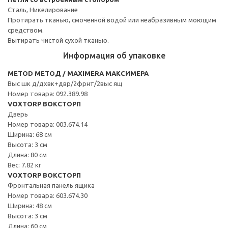
Сталь, Никелирование
Протирать тканью, смоченной водой или неабразивным моющим
средством.
Вытирать чистой сухой тканью.
Информация об упаковке
METOD МЕТОД / MAXIMERA МАКСИМЕРА
Выс шк д/дхвк+двр/2фрнт/2выс ящ
Номер товара: 092.389.98
VOXTORP ВОКСТОРП
Дверь
Номер товара: 003.674.14
Ширина: 68 см
Высота: 3 см
Длина: 80 см
Вес: 7.82 кг
VOXTORP ВОКСТОРП
Фронтальная панель ящика
Номер товара: 603.674.30
Ширина: 48 см
Высота: 3 см
Длина: 60 см