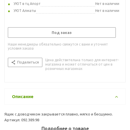
УЮТ в тц Апорт
Нет в наличии
УЮТ Алматы
Нет в наличии
Под заказ
Наши менеджеры обязательно свяжутся с вами и уточнят
условия заказа
Цена действительна только для интернет-
Поделиться
магазина и может отличаться от цен в
розничных магазинах
Описание
Ящик с доводчиком закрывается плавно, мягко и бесшумно.
Артикул: 092.389.98
Подробнее о товаре