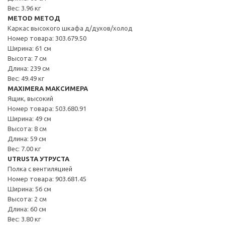
Вес: 3.96 кг
METOD МЕТОД
Каркас высокого шкафа д/духов/холод
Номер товара: 303.679.50
Ширина: 61 см
Высота: 7 см
Длина: 239 см
Вес: 49.49 кг
MAXIMERA МАКСИМЕРА
Ящик, высокий
Номер товара: 503.680.91
Ширина: 49 см
Высота: 8 см
Длина: 59 см
Вес: 7.00 кг
UTRUSTA УТРУСТА
Полка с вентиляцией
Номер товара: 903.681.45
Ширина: 56 см
Высота: 2 см
Длина: 60 см
Вес: 3.80 кг