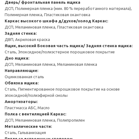
Дверь/ фронтальная панель ящика
ДСП, Полимерная пленка (мин. 80 % переработанного материала),
Полимерная пленка, Пластиковая окантовка
Каркас высокого шкафа д/духов/холод
Каркас:
ДСП, Меламиновая пленка, Пластиковая окантовка
Задняя стенка:
ДВП, Акриловая краска
Ящик, высокий
Боковая часть ящика/ Задняя стенка ящика:
Сталь, Эпоксидное/полиэстерное порошковое покрытие
Дно ящика:
ДСП, Меламиновая пленка, Меламиновая пленка
Направляющие:
Оцинкованная сталь
Обвязка ящика:
Сталь, Пигментированное порошковое покрытие на основе
эпоксидной/полиэфирной смолы
Амортизаторы:
Пластмасса АБС, Масло
Полка с вентиляцией
Каркас:
ДСП, Меламиновая пленка, Полипропилен
Металлические части:
Сталь, Гальванизация
Петля со встроенным стопором