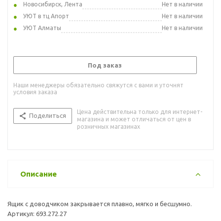
Новосибирск, Лента
Нет в наличии
УЮТ в тц Апорт
Нет в наличии
УЮТ Алматы
Нет в наличии
Под заказ
Наши менеджеры обязательно свяжутся с вами и уточнят
условия заказа
Цена действительна только для интернет-
Поделиться
магазина и может отличаться от цен в
розничных магазинах
Описание
Ящик с доводчиком закрывается плавно, мягко и бесшумно.
Артикул: 693.272.27