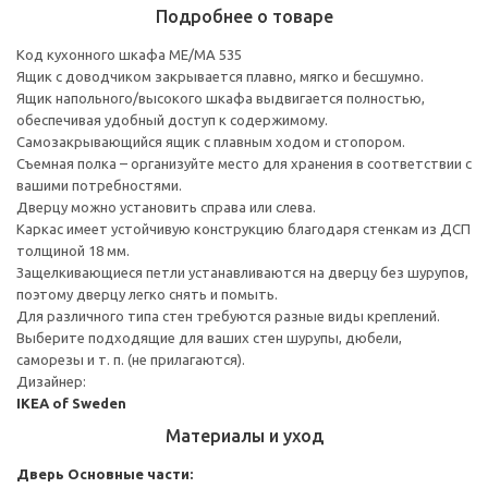
Подробнее о товаре
Код кухонного шкафа ME/MA 535
Ящик с доводчиком закрывается плавно, мягко и бесшумно.
Ящик напольного/высокого шкафа выдвигается полностью,
обеспечивая удобный доступ к содержимому.
Cамозакрывающийся ящик с плавным ходом и стопором.
Съемная полка – организуйте место для хранения в соответствии с
вашими потребностями.
Дверцу можно установить справа или слева.
Каркас имеет устойчивую конструкцию благодаря стенкам из ДСП
толщиной 18 мм.
Защелкивающиеся петли устанавливаются на дверцу без шурупов,
поэтому дверцу легко снять и помыть.
Для различного типа стен требуются разные виды креплений.
Выберите подходящие для ваших стен шурупы, дюбели,
саморезы и т. п. (не прилагаются).
Дизайнер:
IKEA of Sweden
Материалы и уход
Дверь
Основные части: