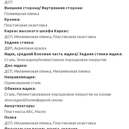
ДСП
Внешняя сторона/ Внутренняя сторона:
Полимерная пленка
Кромка:
Пластиковая окантовка
Каркас высокого шкафа
Каркас:
ДСП, Меламиновая пленка, Пластиковая окантовка
Задняя стенка:
ДВП, Акриловая краска
Ящик, средний
Боковая часть ящика/ Задняя стенка ящика:
Сталь, Эпоксидное/полиэстерное порошковое покрытие
Дно ящика:
ДСП, Меламиновая пленка, Меламиновая пленка
Направляющие:
Оцинкованная сталь
Обвязка ящика:
Сталь, Пигментированное порошковое покрытие на основе
эпоксидной/полиэфирной смолы
Амортизаторы:
Пластмасса АБС, Масло
Полка
ДСП, Меламиновая пленка, Пластиковая окантовка
Фронтальная панель ящика, средняя