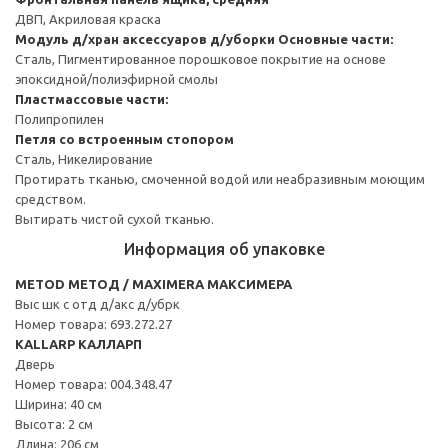
ДВП, Акриловая краска
Модуль д/хран аксессуаров д/уборки
Основные части:
Сталь, Пигментированное порошковое покрытие на основе
эпоксидной/полиэфирной смолы
Пластмассовые части:
Полипропилен
Петля со встроенным стопором
Сталь, Никелирование
Протирать тканью, смоченной водой или неабразивным моющим
средством.
Вытирать чистой сухой тканью.
Информация об упаковке
METOD МЕТОД / MAXIMERA МАКСИМЕРА
Выс шк с отд д/акс д/убрк
Номер товара: 693.272.27
KALLARP КАЛЛАРП
Дверь
Номер товара: 004.348.47
Ширина: 40 см
Высота: 2 см
Длина: 206 см