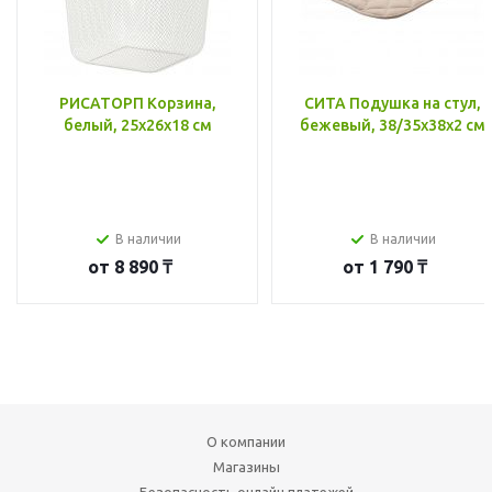
РИСАТОРП Корзина,
СИТА Подушка на стул,
белый, 25x26x18 см
бежевый, 38/35x38x2 см
В наличии
В наличии
от
8 890 ₸
от
1 790 ₸
О компании
Магазины