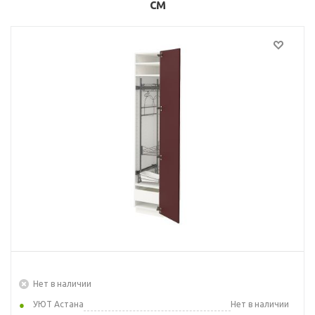
см
Нет в наличии
УЮТ Астана
Нет в наличии