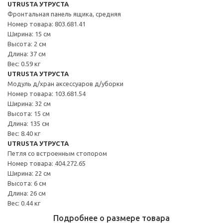
UTRUSTA УТРУСТА
Фронтальная панель ящика, средняя
Номер товара: 803.681.41
Ширина: 15 см
Высота: 2 см
Длина: 37 см
Вес: 0.59 кг
UTRUSTA УТРУСТА
Модуль д/хран аксессуаров д/уборки
Номер товара: 103.681.54
Ширина: 32 см
Высота: 15 см
Длина: 135 см
Вес: 8.40 кг
UTRUSTA УТРУСТА
Петля со встроенным стопором
Номер товара: 404.272.65
Ширина: 22 см
Высота: 6 см
Длина: 26 см
Вес: 0.44 кг
Подробнее о размере товара