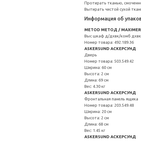
Протирать тканью, смоченн
Вытирать чистой сухой ткан
Информация об упако
METOD МЕТОД / MAXIME
Выс шкаф д/дхвк/комб дхв
Номер товара: 492.189.36
ASKERSUND АСКЕРСУНД
Дверь
Номер товара: 503.549.42
Ширина: 60 см
Высота: 2 см
Длина: 69 см
Вес: 4.30 кг
ASKERSUND АСКЕРСУНД
Фронтальная панель ящика
Номер товара: 203.549.48
Ширина: 20 см
Высота: 2 см
Длина: 68 см
Вес: 1.45 кг
ASKERSUND АСКЕРСУНД