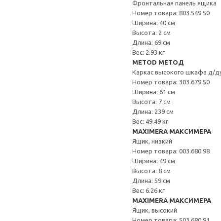
Фронтальная панель ящика
Номер товара: 803.549.50
Ширина: 40 см
Высота: 2 см
Длина: 69 см
Вес: 2.93 кг
METOD МЕТОД
Каркас высокого шкафа д/д
Номер товара: 303.679.50
Ширина: 61 см
Высота: 7 см
Длина: 239 см
Вес: 49.49 кг
MAXIMERA МАКСИМЕРА
Ящик, низкий
Номер товара: 003.680.98
Ширина: 49 см
Высота: 8 см
Длина: 59 см
Вес: 6.26 кг
MAXIMERA МАКСИМЕРА
Ящик, высокий
Номер товара: 503.680.91