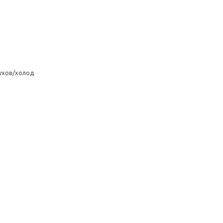
ухов/холод