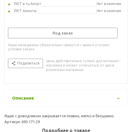
УЮТ в тц Апорт
Нет в наличии
УЮТ Алматы
Нет в наличии
Под заказ
Наши менеджеры обязательно свяжутся с вами и уточнят
условия заказа
Цена действительна только для интернет-
Поделиться
магазина и может отличаться от цен в
розничных магазинах
Описание
Ящик с доводчиком закрывается плавно, мягко и бесшумно.
Артикул: 693.171.29
Подробнее о товаре