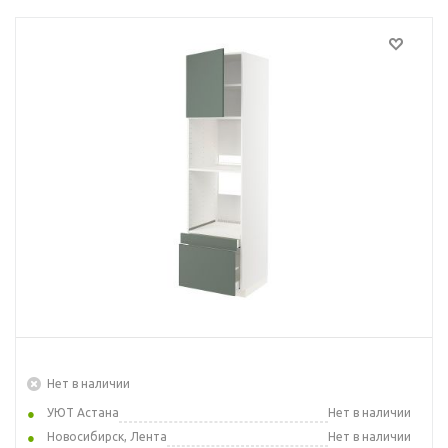
Нет в наличии
УЮТ Астана
Нет в наличии
Новосибирск, Лента
Нет в наличии