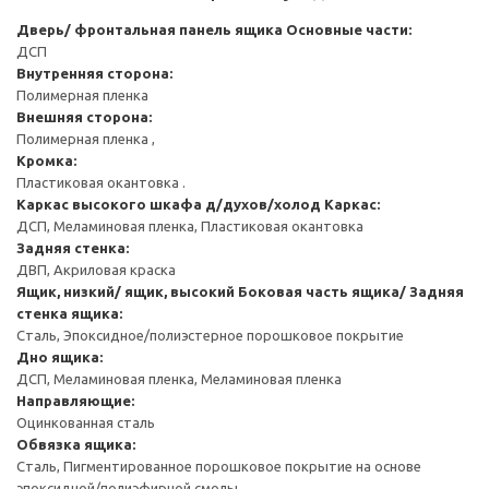
Дверь/ фронтальная панель ящика
Основные части:
ДСП
Внутренняя сторона:
Полимерная пленка
Внешняя сторона:
Полимерная пленка ,
Кромка:
Пластиковая окантовка .
Каркас высокого шкафа д/духов/холод
Каркас:
ДСП, Меламиновая пленка, Пластиковая окантовка
Задняя стенка:
ДВП, Акриловая краска
Ящик, низкий/ ящик, высокий
Боковая часть ящика/ Задняя
стенка ящика:
Сталь, Эпоксидное/полиэстерное порошковое покрытие
Дно ящика:
ДСП, Меламиновая пленка, Меламиновая пленка
Направляющие:
Оцинкованная сталь
Обвязка ящика:
Сталь, Пигментированное порошковое покрытие на основе
эпоксидной/полиэфирной смолы