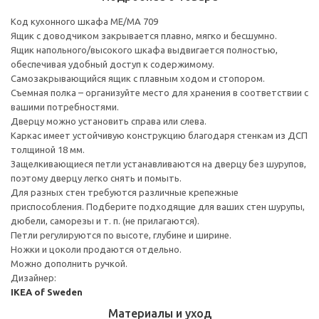
Код кухонного шкафа ME/MA 709
Ящик с доводчиком закрывается плавно, мягко и бесшумно.
Ящик напольного/высокого шкафа выдвигается полностью,
обеспечивая удобный доступ к содержимому.
Cамозакрывающийся ящик с плавным ходом и стопором.
Съемная полка – организуйте место для хранения в соответствии с
вашими потребностями.
Дверцу можно установить справа или слева.
Каркас имеет устойчивую конструкцию благодаря стенкам из ДСП
толщиной 18 мм.
Защелкивающиеся петли устанавливаются на дверцу без шурупов,
поэтому дверцу легко снять и помыть.
Для разных стен требуются различные крепежные
приспособления. Подберите подходящие для ваших стен шурупы,
дюбели, саморезы и т. п. (не прилагаются).
Петли регулируются по высоте, глубине и ширине.
Ножки и цоколи продаются отдельно.
Можно дополнить ручкой.
Дизайнер:
IKEA of Sweden
Материалы и уход