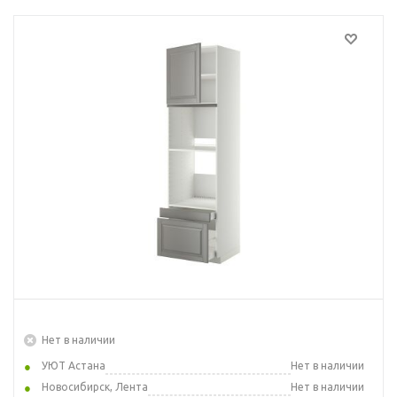
Нет в наличии
УЮТ Астана
Нет в наличии
Новосибирск, Лента
Нет в наличии