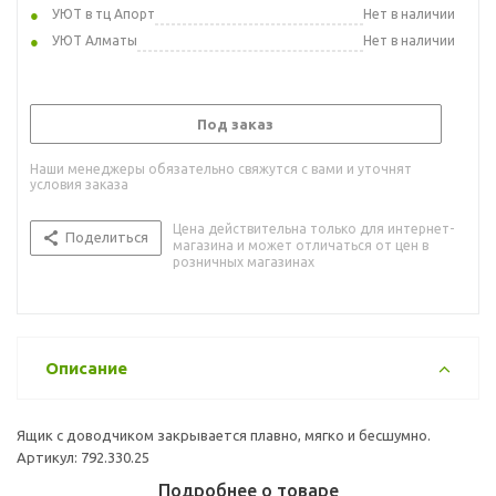
УЮТ в тц Апорт
Нет в наличии
УЮТ Алматы
Нет в наличии
Под заказ
Наши менеджеры обязательно свяжутся с вами и уточнят
условия заказа
Цена действительна только для интернет-
Поделиться
магазина и может отличаться от цен в
розничных магазинах
Описание
Ящик с доводчиком закрывается плавно, мягко и бесшумно.
Артикул: 792.330.25
Подробнее о товаре