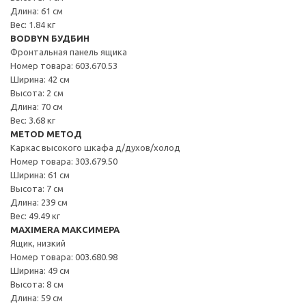
Длина: 61 см
Вес: 1.84 кг
BODBYN БУДБИН
Фронтальная панель ящика
Номер товара: 603.670.53
Ширина: 42 см
Высота: 2 см
Длина: 70 см
Вес: 3.68 кг
METOD МЕТОД
Каркас высокого шкафа д/духов/холод
Номер товара: 303.679.50
Ширина: 61 см
Высота: 7 см
Длина: 239 см
Вес: 49.49 кг
MAXIMERA МАКСИМЕРА
Ящик, низкий
Номер товара: 003.680.98
Ширина: 49 см
Высота: 8 см
Длина: 59 см