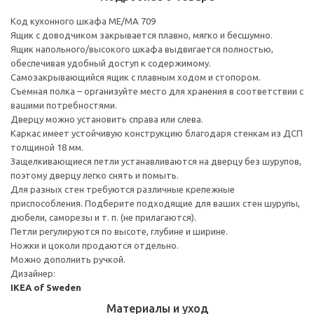
Код кухонного шкафа ME/MA 709
Ящик с доводчиком закрывается плавно, мягко и бесшумно.
Ящик напольного/высокого шкафа выдвигается полностью,
обеспечивая удобный доступ к содержимому.
Cамозакрывающийся ящик с плавным ходом и стопором.
Съемная полка – организуйте место для хранения в соответствии с
вашими потребностями.
Дверцу можно установить справа или слева.
Каркас имеет устойчивую конструкцию благодаря стенкам из ДСП
толщиной 18 мм.
Защелкивающиеся петли устанавливаются на дверцу без шурупов,
поэтому дверцу легко снять и помыть.
Для разных стен требуются различные крепежные
приспособления. Подберите подходящие для ваших стен шурупы,
дюбели, саморезы и т. п. (не прилагаются).
Петли регулируются по высоте, глубине и ширине.
Ножки и цоколи продаются отдельно.
Можно дополнить ручкой.
Дизайнер:
IKEA of Sweden
Материалы и уход