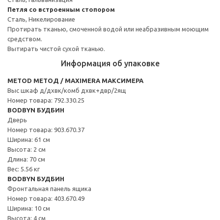
Петля со встроенным стопором
Сталь, Никелирование
Протирать тканью, смоченной водой или неабразивным моющим
средством.
Вытирать чистой сухой тканью.
Информация об упаковке
METOD МЕТОД / MAXIMERA МАКСИМЕРА
Выс шкаф д/дхвк/комб дхвк+двр/2ящ
Номер товара: 792.330.25
BODBYN БУДБИН
Дверь
Номер товара: 903.670.37
Ширина: 61 см
Высота: 2 см
Длина: 70 см
Вес: 5.56 кг
BODBYN БУДБИН
Фронтальная панель ящика
Номер товара: 403.670.49
Ширина: 10 см
Высота: 4 см