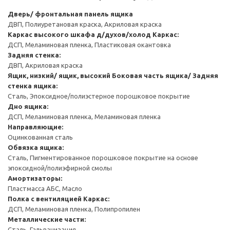
Дверь/ фронтальная панель ящика
ДВП, Полиуретановая краска, Акриловая краска
Каркас высокого шкафа д/духов/холод
Каркас:
ДСП, Меламиновая пленка, Пластиковая окантовка
Задняя стенка:
ДВП, Акриловая краска
Ящик, низкий/ ящик, высокий
Боковая часть ящика/ Задняя
стенка ящика:
Сталь, Эпоксидное/полиэстерное порошковое покрытие
Дно ящика:
ДСП, Меламиновая пленка, Меламиновая пленка
Направляющие:
Оцинкованная сталь
Обвязка ящика:
Сталь, Пигментированное порошковое покрытие на основе
эпоксидной/полиэфирной смолы
Амортизаторы:
Пластмасса АБС, Масло
Полка с вентиляцией
Каркас:
ДСП, Меламиновая пленка, Полипропилен
Металлические части:
Сталь, Гальванизация