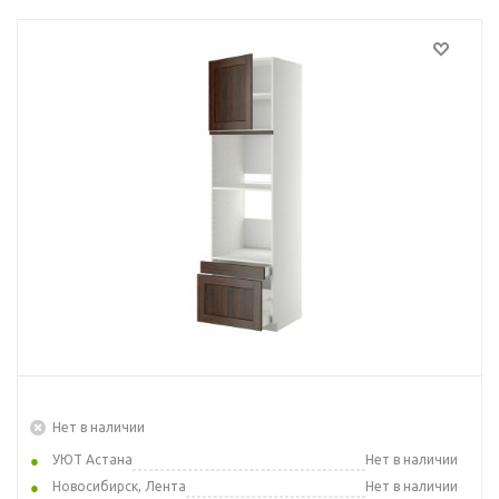
Нет в наличии
УЮТ Астана
Нет в наличии
Новосибирск, Лента
Нет в наличии