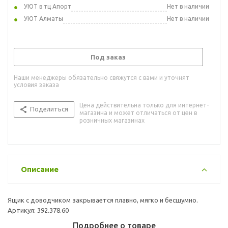
УЮТ в тц Апорт
Нет в наличии
УЮТ Алматы
Нет в наличии
Под заказ
Наши менеджеры обязательно свяжутся с вами и уточнят
условия заказа
Цена действительна только для интернет-
Поделиться
магазина и может отличаться от цен в
розничных магазинах
Описание
Ящик с доводчиком закрывается плавно, мягко и бесшумно.
Артикул: 392.378.60
Подробнее о товаре