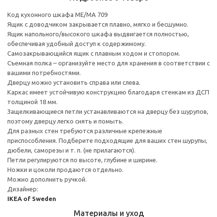
Код кухонного шкафа ME/MA 709
Ящик с доводчиком закрывается плавно, мягко и бесшумно.
Ящик напольного/высокого шкафа выдвигается полностью,
обеспечивая удобный доступ к содержимому.
Cамозакрывающийся ящик с плавным ходом и стопором.
Съемная полка – организуйте место для хранения в соответствии с
вашими потребностями.
Дверцу можно установить справа или слева.
Каркас имеет устойчивую конструкцию благодаря стенкам из ДСП
толщиной 18 мм.
Защелкивающиеся петли устанавливаются на дверцу без шурупов,
поэтому дверцу легко снять и помыть.
Для разных стен требуются различные крепежные
приспособления. Подберите подходящие для ваших стен шурупы,
дюбели, саморезы и т. п. (не прилагаются).
Петли регулируются по высоте, глубине и ширине.
Ножки и цоколи продаются отдельно.
Можно дополнить ручкой.
Дизайнер:
IKEA of Sweden
Материалы и уход