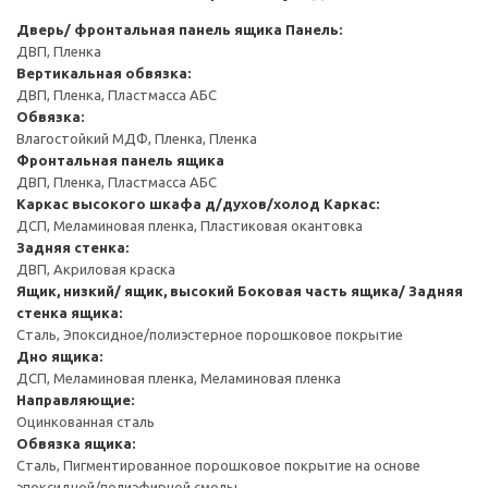
Дверь/ фронтальная панель ящика
Панель:
ДВП, Пленка
Вертикальная обвязка:
ДВП, Пленка, Пластмасса АБС
Обвязка:
Влагостойкий МДФ, Пленка, Пленка
Фронтальная панель ящика
ДВП, Пленка, Пластмасса АБС
Каркас высокого шкафа д/духов/холод
Каркас:
ДСП, Меламиновая пленка, Пластиковая окантовка
Задняя стенка:
ДВП, Акриловая краска
Ящик, низкий/ ящик, высокий
Боковая часть ящика/ Задняя
стенка ящика:
Сталь, Эпоксидное/полиэстерное порошковое покрытие
Дно ящика:
ДСП, Меламиновая пленка, Меламиновая пленка
Направляющие:
Оцинкованная сталь
Обвязка ящика:
Сталь, Пигментированное порошковое покрытие на основе
эпоксидной/полиэфирной смолы