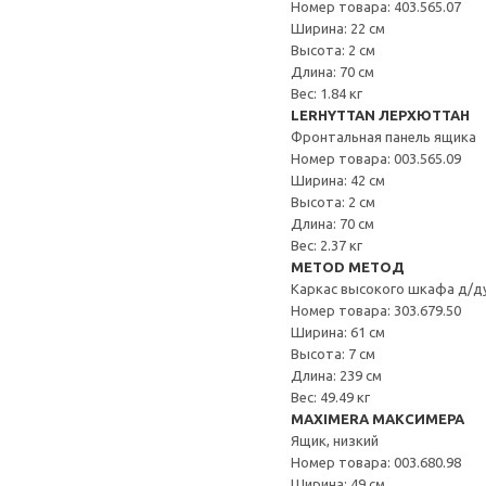
Номер товара: 403.565.07
Ширина: 22 см
Высота: 2 см
Длина: 70 см
Вес: 1.84 кг
LERHYTTAN ЛЕРХЮТТАН
Фронтальная панель ящика
Номер товара: 003.565.09
Ширина: 42 см
Высота: 2 см
Длина: 70 см
Вес: 2.37 кг
METOD МЕТОД
Каркас высокого шкафа д/д
Номер товара: 303.679.50
Ширина: 61 см
Высота: 7 см
Длина: 239 см
Вес: 49.49 кг
MAXIMERA МАКСИМЕРА
Ящик, низкий
Номер товара: 003.680.98
Ширина: 49 см