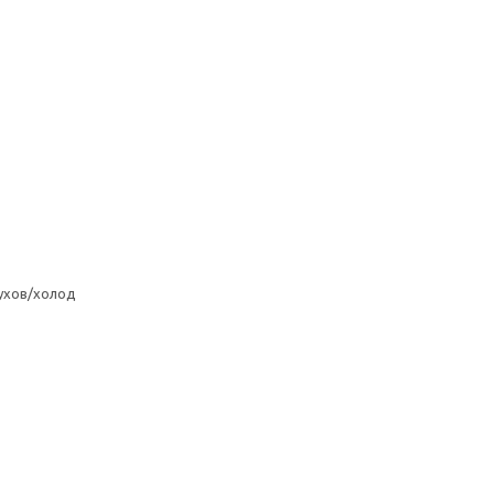
ухов/холод