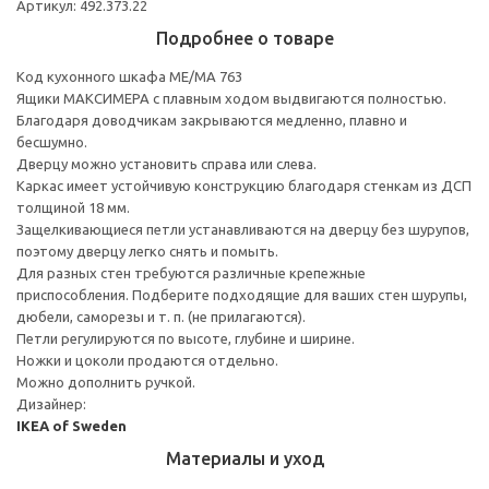
Артикул: 492.373.22
Подробнее о товаре
Код кухонного шкафа ME/MA 763
Ящики МАКСИМЕРА с плавным ходом выдвигаются полностью.
Благодаря доводчикам закрываются медленно, плавно и
бесшумно.
Дверцу можно установить справа или слева.
Каркас имеет устойчивую конструкцию благодаря стенкам из ДСП
толщиной 18 мм.
Защелкивающиеся петли устанавливаются на дверцу без шурупов,
поэтому дверцу легко снять и помыть.
Для разных стен требуются различные крепежные
приспособления. Подберите подходящие для ваших стен шурупы,
дюбели, саморезы и т. п. (не прилагаются).
Петли регулируются по высоте, глубине и ширине.
Ножки и цоколи продаются отдельно.
Можно дополнить ручкой.
Дизайнер:
IKEA of Sweden
Материалы и уход