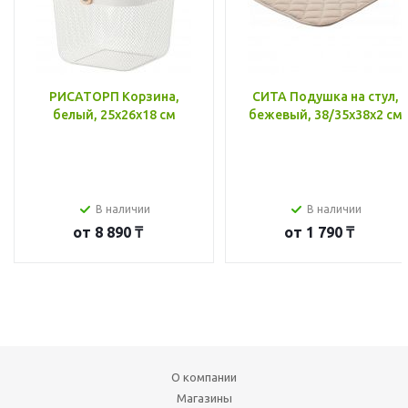
РИСАТОРП Корзина,
СИТА Подушка на стул,
белый, 25x26x18 см
бежевый, 38/35x38x2 см
В наличии
В наличии
от
8 890 ₸
от
1 790 ₸
О компании
Магазины