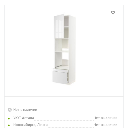
Нет в наличии
УЮТ Астана
Нет в наличии
Новосибирск, Лента
Нет в наличии