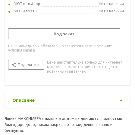
УЮТ в тц Апорт
Нет в наличии
УЮТ Алматы
Нет в наличии
Под заказ
Наши менеджеры обязательно свяжутся с вами и уточнят
условия заказа
Цена действительна только для интернет-
Поделиться
магазина и может отличаться от цен в
розничных магазинах
Описание
Ящики МАКСИМЕРА с плавным ходом выдвигаются полностью.
Благодаря доводчикам закрываются медленно, плавно и
бесшумно.