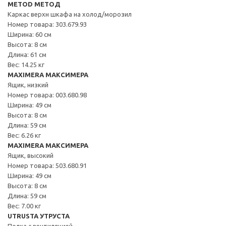
METOD МЕТОД
Каркас верхн шкафа на холод/морозил
Номер товара: 303.679.93
Ширина: 60 см
Высота: 8 см
Длина: 61 см
Вес: 14.25 кг
MAXIMERA МАКСИМЕРА
Ящик, низкий
Номер товара: 003.680.98
Ширина: 49 см
Высота: 8 см
Длина: 59 см
Вес: 6.26 кг
MAXIMERA МАКСИМЕРА
Ящик, высокий
Номер товара: 503.680.91
Ширина: 49 см
Высота: 8 см
Длина: 59 см
Вес: 7.00 кг
UTRUSTA УТРУСТА
Полка с вентиляцией