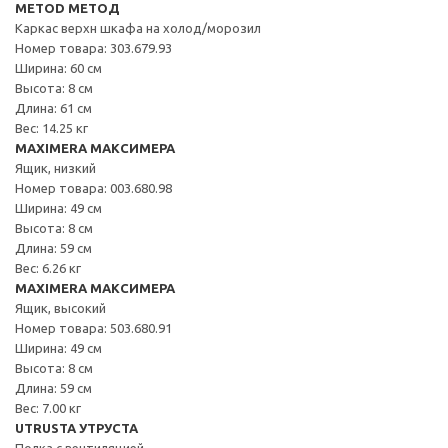
METOD МЕТОД
Каркас верхн шкафа на холод/морозил
Номер товара: 303.679.93
Ширина: 60 см
Высота: 8 см
Длина: 61 см
Вес: 14.25 кг
MAXIMERA МАКСИМЕРА
Ящик, низкий
Номер товара: 003.680.98
Ширина: 49 см
Высота: 8 см
Длина: 59 см
Вес: 6.26 кг
MAXIMERA МАКСИМЕРА
Ящик, высокий
Номер товара: 503.680.91
Ширина: 49 см
Высота: 8 см
Длина: 59 см
Вес: 7.00 кг
UTRUSTA УТРУСТА
Полка с вентиляцией