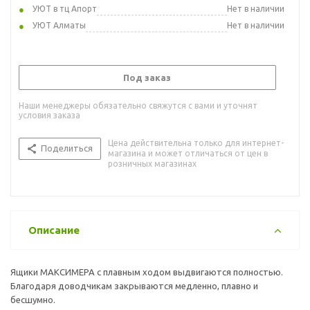
УЮТ в тц Апорт
Нет в наличии
УЮТ Алматы
Нет в наличии
Под заказ
Наши менеджеры обязательно свяжутся с вами и уточнят
условия заказа
Цена действительна только для интернет-
Поделиться
магазина и может отличаться от цен в
розничных магазинах
Описание
Ящики МАКСИМЕРА с плавным ходом выдвигаются полностью.
Благодаря доводчикам закрываются медленно, плавно и
бесшумно.