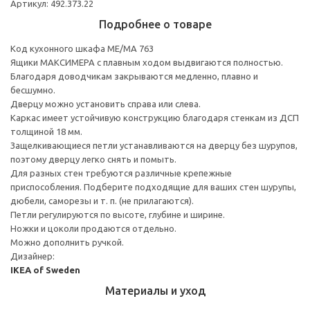
Артикул: 492.373.22
Подробнее о товаре
Код кухонного шкафа ME/MA 763
Ящики МАКСИМЕРА с плавным ходом выдвигаются полностью.
Благодаря доводчикам закрываются медленно, плавно и
бесшумно.
Дверцу можно установить справа или слева.
Каркас имеет устойчивую конструкцию благодаря стенкам из ДСП
толщиной 18 мм.
Защелкивающиеся петли устанавливаются на дверцу без шурупов,
поэтому дверцу легко снять и помыть.
Для разных стен требуются различные крепежные
приспособления. Подберите подходящие для ваших стен шурупы,
дюбели, саморезы и т. п. (не прилагаются).
Петли регулируются по высоте, глубине и ширине.
Ножки и цоколи продаются отдельно.
Можно дополнить ручкой.
Дизайнер:
IKEA of Sweden
Материалы и уход