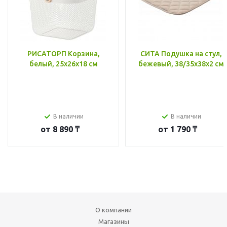
РИСАТОРП Корзина,
СИТА Подушка на стул,
белый, 25x26x18 см
бежевый, 38/35x38x2 см
В наличии
В наличии
от
8 890 ₸
от
1 790 ₸
О компании
Магазины