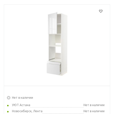
Нет в наличии
УЮТ Астана
Нет в наличии
Новосибирск, Лента
Нет в наличии