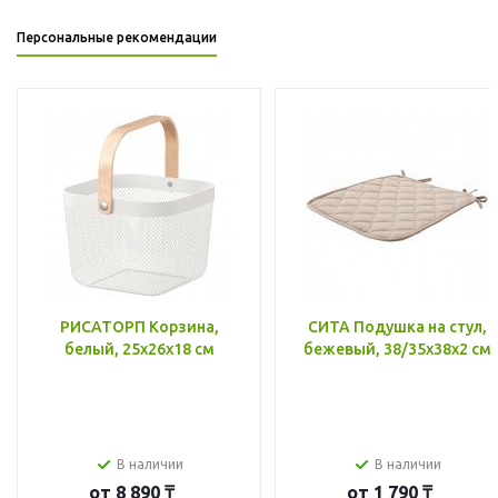
Персональные рекомендации
РИСАТОРП Корзина,
СИТА Подушка на стул,
белый, 25x26x18 см
бежевый, 38/35x38x2 см
В наличии
В наличии
от
8 890 ₸
от
1 790 ₸