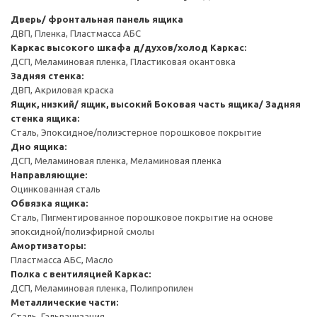
Дверь/ фронтальная панель ящика
ДВП, Пленка, Пластмасса АБС
Каркас высокого шкафа д/духов/холод
Каркас:
ДСП, Меламиновая пленка, Пластиковая окантовка
Задняя стенка:
ДВП, Акриловая краска
Ящик, низкий/ ящик, высокий
Боковая часть ящика/ Задняя
стенка ящика:
Сталь, Эпоксидное/полиэстерное порошковое покрытие
Дно ящика:
ДСП, Меламиновая пленка, Меламиновая пленка
Направляющие:
Оцинкованная сталь
Обвязка ящика:
Сталь, Пигментированное порошковое покрытие на основе
эпоксидной/полиэфирной смолы
Амортизаторы:
Пластмасса АБС, Масло
Полка с вентиляцией
Каркас:
ДСП, Меламиновая пленка, Полипропилен
Металлические части:
Сталь, Гальванизация