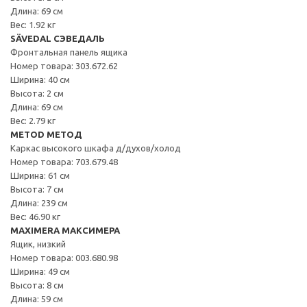
Длина: 69 см
Вес: 1.92 кг
SÄVEDAL СЭВЕДАЛЬ
Фронтальная панель ящика
Номер товара: 303.672.62
Ширина: 40 см
Высота: 2 см
Длина: 69 см
Вес: 2.79 кг
METOD МЕТОД
Каркас высокого шкафа д/духов/холод
Номер товара: 703.679.48
Ширина: 61 см
Высота: 7 см
Длина: 239 см
Вес: 46.90 кг
MAXIMERA МАКСИМЕРА
Ящик, низкий
Номер товара: 003.680.98
Ширина: 49 см
Высота: 8 см
Длина: 59 см