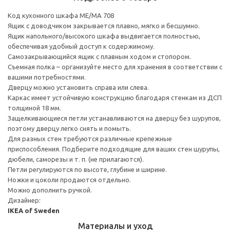
Код кухонного шкафа ME/MA 708
Ящик с доводчиком закрывается плавно, мягко и бесшумно.
Ящик напольного/высокого шкафа выдвигается полностью,
обеспечивая удобный доступ к содержимому.
Cамозакрывающийся ящик с плавным ходом и стопором.
Съемная полка – организуйте место для хранения в соответствии с
вашими потребностями.
Дверцу можно установить справа или слева.
Каркас имеет устойчивую конструкцию благодаря стенкам из ДСП
толщиной 18 мм.
Защелкивающиеся петли устанавливаются на дверцу без шурупов,
поэтому дверцу легко снять и помыть.
Для разных стен требуются различные крепежные
приспособления. Подберите подходящие для ваших стен шурупы,
дюбели, саморезы и т. п. (не прилагаются).
Петли регулируются по высоте, глубине и ширине.
Ножки и цоколи продаются отдельно.
Можно дополнить ручкой.
Дизайнер:
IKEA of Sweden
Материалы и уход