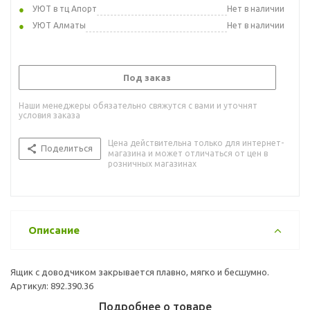
УЮТ в тц Апорт
Нет в наличии
УЮТ Алматы
Нет в наличии
Под заказ
Наши менеджеры обязательно свяжутся с вами и уточнят
условия заказа
Цена действительна только для интернет-
Поделиться
магазина и может отличаться от цен в
розничных магазинах
Описание
Ящик с доводчиком закрывается плавно, мягко и бесшумно.
Артикул: 892.390.36
Подробнее о товаре