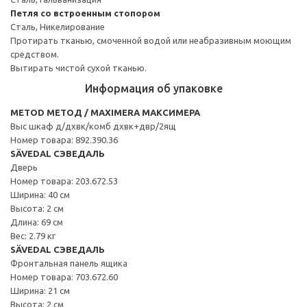
Петля со встроенным стопором
Сталь, Никелирование
Протирать тканью, смоченной водой или неабразивным моющим
средством.
Вытирать чистой сухой тканью.
Информация об упаковке
METOD МЕТОД / MAXIMERA МАКСИМЕРА
Выс шкаф д/дхвк/комб дхвк+двр/2ящ
Номер товара: 892.390.36
SÄVEDAL СЭВЕДАЛЬ
Дверь
Номер товара: 203.672.53
Ширина: 40 см
Высота: 2 см
Длина: 69 см
Вес: 2.79 кг
SÄVEDAL СЭВЕДАЛЬ
Фронтальная панель ящика
Номер товара: 703.672.60
Ширина: 21 см
Высота: 2 см