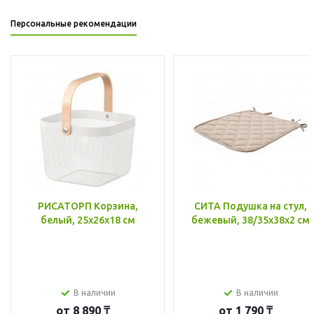
Персональные рекомендации
РИСАТОРП Корзина,
СИТА Подушка на стул,
белый, 25x26x18 см
бежевый, 38/35x38x2 см
В наличии
В наличии
от
8 890 ₸
от
1 790 ₸