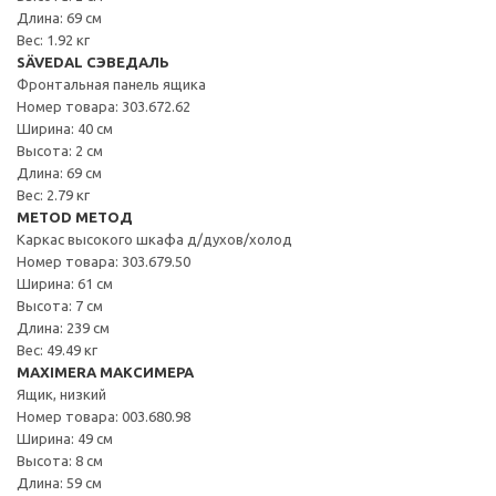
Длина: 69 см
Вес: 1.92 кг
SÄVEDAL СЭВЕДАЛЬ
Фронтальная панель ящика
Номер товара: 303.672.62
Ширина: 40 см
Высота: 2 см
Длина: 69 см
Вес: 2.79 кг
METOD МЕТОД
Каркас высокого шкафа д/духов/холод
Номер товара: 303.679.50
Ширина: 61 см
Высота: 7 см
Длина: 239 см
Вес: 49.49 кг
MAXIMERA МАКСИМЕРА
Ящик, низкий
Номер товара: 003.680.98
Ширина: 49 см
Высота: 8 см
Длина: 59 см