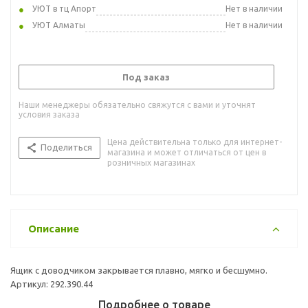
УЮТ в тц Апорт
Нет в наличии
УЮТ Алматы
Нет в наличии
Под заказ
Наши менеджеры обязательно свяжутся с вами и уточнят
условия заказа
Цена действительна только для интернет-
Поделиться
магазина и может отличаться от цен в
розничных магазинах
Описание
Ящик с доводчиком закрывается плавно, мягко и бесшумно.
Артикул: 292.390.44
Подробнее о товаре