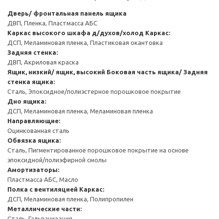
Дверь/ фронтальная панель ящика
ДВП, Пленка, Пластмасса АБС
Каркас высокого шкафа д/духов/холод
Каркас:
ДСП, Меламиновая пленка, Пластиковая окантовка
Задняя стенка:
ДВП, Акриловая краска
Ящик, низкий/ ящик, высокий
Боковая часть ящика/ Задняя
стенка ящика:
Сталь, Эпоксидное/полиэстерное порошковое покрытие
Дно ящика:
ДСП, Меламиновая пленка, Меламиновая пленка
Направляющие:
Оцинкованная сталь
Обвязка ящика:
Сталь, Пигментированное порошковое покрытие на основе
эпоксидной/полиэфирной смолы
Амортизаторы:
Пластмасса АБС, Масло
Полка с вентиляцией
Каркас:
ДСП, Меламиновая пленка, Полипропилен
Металлические части:
Сталь, Гальванизация