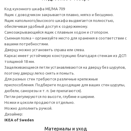
Код кухонного шкафа ME/MA 709
Ящик с доводчиком закрывается плавно, мягко и бесшумно.
Ящик напольного/высокого шкафа выдвигается полностью,
обеспечивая удобный доступ к содержимому.
Cамозакрывающийся ящик с плавным ходом и стопором.
Съемная полка – организуйте место для хранения в соответствии с
вашими потребностями.
Дверцу можно установить справа или слева.
Каркас имеет устойчивую конструкцию благодаря стенкам из ДСП
толщиной 18 мм.
Защелкивающиеся петли устанавливаются на дверцу без шурупов,
поэтому дверцу легко снять и помыть.
Для разных стен требуются различные крепежные
приспособления. Подберите подходящие для ваших стен шурупы,
дюбели, саморезы и т. п. (не прилагаются).
Петли регулируются по высоте, глубине и ширине.
Ножки и цоколи продаются отдельно.
Можно дополнить ручкой.
Дизайнер:
IKEA of Sweden
Материалы и уход