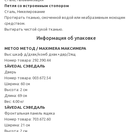
Петля со встроенным стопором
Сталь, Никелирование
Протирать тканью, смоченной водой или неабразивным моющим
средством.
Вытирать чистой сухой тканью.
Информация об упаковке
METOD МЕТОД / MAXIMERA МАКСИМЕРА
Выс шкаф д/дхвк/комб дхвк+двр/2ящ
Номер товара: 292.390.44
SÄVEDAL СЭВЕДАЛЬ
Дверь
Номер товара: 003.672.54
Ширина: 60 см
Высота: 2 см
Длина: 69 см
Вес: 4.00 кг
SÄVEDAL СЭВЕДАЛЬ
Фронтальная панель ящика
Номер товара: 703.672.60
Ширина: 21 см
Высота: 2 см