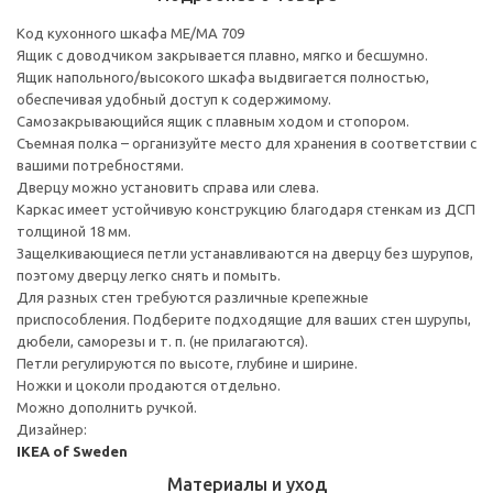
Код кухонного шкафа ME/MA 709
Ящик с доводчиком закрывается плавно, мягко и бесшумно.
Ящик напольного/высокого шкафа выдвигается полностью,
обеспечивая удобный доступ к содержимому.
Cамозакрывающийся ящик с плавным ходом и стопором.
Съемная полка – организуйте место для хранения в соответствии с
вашими потребностями.
Дверцу можно установить справа или слева.
Каркас имеет устойчивую конструкцию благодаря стенкам из ДСП
толщиной 18 мм.
Защелкивающиеся петли устанавливаются на дверцу без шурупов,
поэтому дверцу легко снять и помыть.
Для разных стен требуются различные крепежные
приспособления. Подберите подходящие для ваших стен шурупы,
дюбели, саморезы и т. п. (не прилагаются).
Петли регулируются по высоте, глубине и ширине.
Ножки и цоколи продаются отдельно.
Можно дополнить ручкой.
Дизайнер:
IKEA of Sweden
Материалы и уход