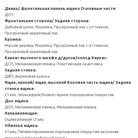
Дверь/ фронтальная панель ящика
Основные части:
ДСП
Фронтальная сторона/ Задняя сторона:
Дубовый шпон, Морилка, Прозрачный лак с оттенком,
Прозрачный акриловый лак
Кромка:
Массив дерева, Морилка, Прозрачный лак с оттенком,
Прозрачный акриловый лак
Каркас высокого шкафа д/духов/холод
Каркас:
ДСП, Меламиновая пленка, Пластиковая окантовка
Задняя стенка:
ДВП, Акриловая краска
Ящик, низкий/ ящик, высокий
Боковая часть ящика/ Задняя
стенка ящика:
Сталь, Эпоксидное/полиэстерное порошковое покрытие
Дно ящика:
ДСП, Меламиновая пленка, Меламиновая пленка
Направляющие:
Оцинкованная сталь
Обвязка ящика:
Сталь, Пигментированное порошковое покрытие на основе
эпоксидной/полиэфирной смолы