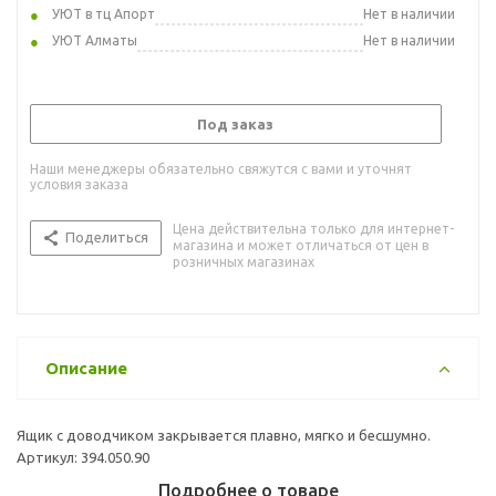
УЮТ в тц Апорт
Нет в наличии
УЮТ Алматы
Нет в наличии
Под заказ
Наши менеджеры обязательно свяжутся с вами и уточнят
условия заказа
Цена действительна только для интернет-
Поделиться
магазина и может отличаться от цен в
розничных магазинах
Описание
Ящик с доводчиком закрывается плавно, мягко и бесшумно.
Артикул: 394.050.90
Подробнее о товаре