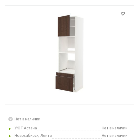
Нет в наличии
УЮТ Астана
Нет в наличии
Новосибирск, Лента
Нет в наличии