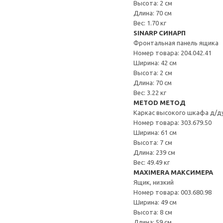
Высота: 2 см
Длина: 70 см
Вес: 1.70 кг
SINARP СИНАРП
Фронтальная панель ящика
Номер товара: 204.042.41
Ширина: 42 см
Высота: 2 см
Длина: 70 см
Вес: 3.22 кг
METOD МЕТОД
Каркас высокого шкафа д/д
Номер товара: 303.679.50
Ширина: 61 см
Высота: 7 см
Длина: 239 см
Вес: 49.49 кг
MAXIMERA МАКСИМЕРА
Ящик, низкий
Номер товара: 003.680.98
Ширина: 49 см
Высота: 8 см
Длина: 59 см