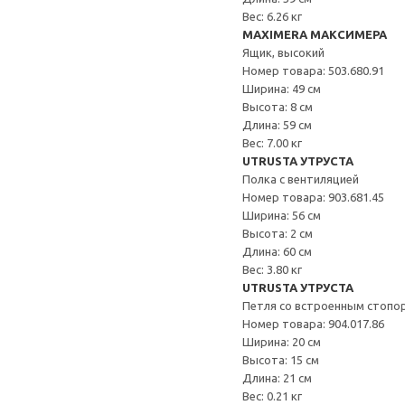
Вес: 6.26 кг
MAXIMERA МАКСИМЕРА
Ящик, высокий
Номер товара: 503.680.91
Ширина: 49 см
Высота: 8 см
Длина: 59 см
Вес: 7.00 кг
UTRUSTA УТРУСТА
Полка с вентиляцией
Номер товара: 903.681.45
Ширина: 56 см
Высота: 2 см
Длина: 60 см
Вес: 3.80 кг
UTRUSTA УТРУСТА
Петля со встроенным стопо
Номер товара: 904.017.86
Ширина: 20 см
Высота: 15 см
Длина: 21 см
Вес: 0.21 кг