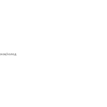
ухов/холод