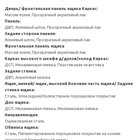
Дверь/ фронтальная панель ящика
Каркас:
Массив ясеня, Прозрачный акриловый лак
Панель:
ДВП, Ясеневый шпон, Прозрачный акриловый лак
Задняя сторона панели:
Ясеневый шпон, Прозрачный акриловый лак
Фронтальная панель ящика
Массив ясеня, Прозрачный акриловый лак
Каркас высокого шкафа д/духов/холод
Каркас:
ДСП, Меламиновая пленка, Пластиковая окантовка
Задняя стенка:
ДВП, Акриловая краска
Ящик, низкий/ ящик, высокий
Боковая часть ящика/ Задняя
стенка ящика:
Сталь, Эпоксидное/полиэстерное порошковое покрытие
Дно ящика:
ДСП, Меламиновая пленка, Меламиновая пленка
Направляющие:
Оцинкованная сталь
Обвязка ящика:
Сталь, Пигментированное порошковое покрытие на основе
эпоксидной/полиэфирной смолы