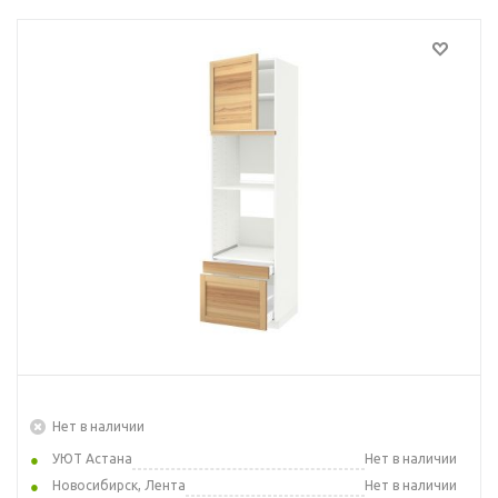
Нет в наличии
УЮТ Астана
Нет в наличии
Новосибирск, Лента
Нет в наличии