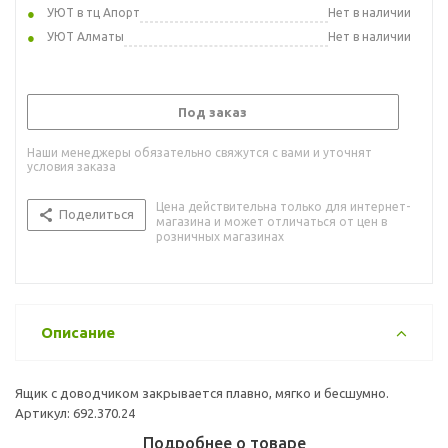
УЮТ в тц Апорт
Нет в наличии
УЮТ Алматы
Нет в наличии
Под заказ
Наши менеджеры обязательно свяжутся с вами и уточнят
условия заказа
Цена действительна только для интернет-
Поделиться
магазина и может отличаться от цен в
розничных магазинах
Описание
Ящик с доводчиком закрывается плавно, мягко и бесшумно.
Артикул: 692.370.24
Подробнее о товаре