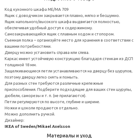
Код кухонного шкафа ME/MA 709
Ящик с доводчиком закрывается плавно, мягко и бесшумно.
Ящик напольного/высокого шкафа выдвигается полностью,
обеспечивая удобный доступ к содержимому.
Cамозакрывающийся ящик с плавным ходом и стопором.
Съемная полка – организуйте место для хранения в соответствии с
вашими потребностями.
Дверцу можно установить справа или слева.
Каркас имеет устойчивую конструкцию благодаря стенкам из ДСП
толщиной 18 мм.
Защелкивающиеся петли устанавливаются на дверцу без шурупов,
поэтому дверцу легко снять и помыть.
Для разных стен требуются различные крепежные
приспособления. Подберите подходящие для ваших стен шурупы,
дюбели, саморезы и т. п. (не прилагаются).
Петли регулируются по высоте, глубине и ширине.
Ножки и цоколи продаются отдельно.
Можно дополнить ручкой.
Дизайнер:
IKEA of Sweden/Mikael Axelsson
Материалы и уход