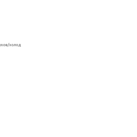
ухов/холод