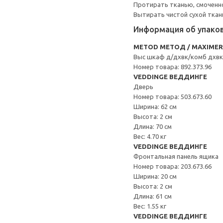
Протирать тканью, смоченн
Вытирать чистой сухой ткан
Информация об упако
METOD МЕТОД / MAXIME
Выс шкаф д/дхвк/комб дхв
Номер товара: 892.373.96
VEDDINGE ВЕДДИНГЕ
Дверь
Номер товара: 503.673.60
Ширина: 62 см
Высота: 2 см
Длина: 70 см
Вес: 4.70 кг
VEDDINGE ВЕДДИНГЕ
Фронтальная панель ящика
Номер товара: 203.673.66
Ширина: 20 см
Высота: 2 см
Длина: 61 см
Вес: 1.55 кг
VEDDINGE ВЕДДИНГЕ