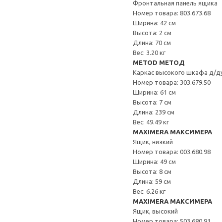
Фронтальная панель ящика
Номер товара: 803.673.68
Ширина: 42 см
Высота: 2 см
Длина: 70 см
Вес: 3.20 кг
METOD МЕТОД
Каркас высокого шкафа д/д
Номер товара: 303.679.50
Ширина: 61 см
Высота: 7 см
Длина: 239 см
Вес: 49.49 кг
MAXIMERA МАКСИМЕРА
Ящик, низкий
Номер товара: 003.680.98
Ширина: 49 см
Высота: 8 см
Длина: 59 см
Вес: 6.26 кг
MAXIMERA МАКСИМЕРА
Ящик, высокий
Номер товара: 503.680.91