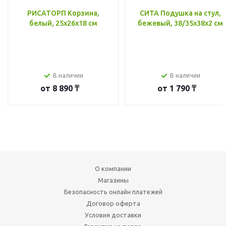
РИСАТОРП Корзина,
СИТА Подушка на стул,
белый, 25x26x18 см
бежевый, 38/35x38x2 см
В наличии
В наличии
от
8 890 ₸
от
1 790 ₸
О компании
Магазины
Безопасность онлайн платежей
Договор оферта
Условия доставки