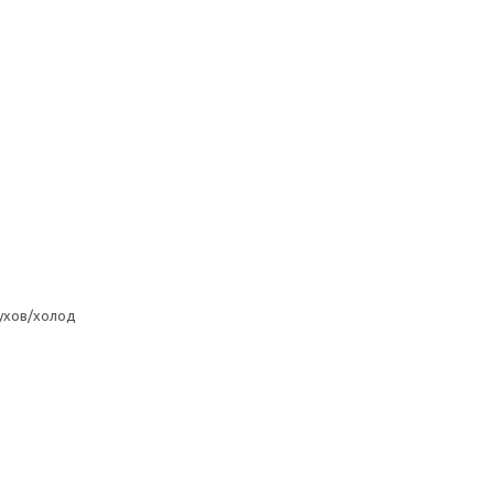
ухов/холод