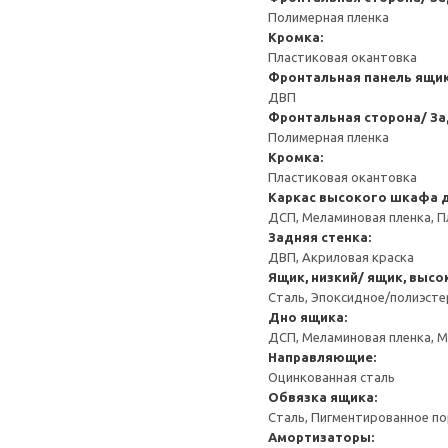
Полимерная пленка
Кромка:
Пластиковая окантовка
Фронтальная панель ящи
ДВП
Фронтальная сторона/ За
Полимерная пленка
Кромка:
Пластиковая окантовка
Каркас высокого шкафа 
ДСП, Меламиновая пленка, П
Задняя стенка:
ДВП, Акриловая краска
Ящик, низкий/ ящик, высо
Сталь, Эпоксидное/полиэст
Дно ящика:
ДСП, Меламиновая пленка, 
Направляющие:
Оцинкованная сталь
Обвязка ящика:
Сталь, Пигментированное п
Амортизаторы: