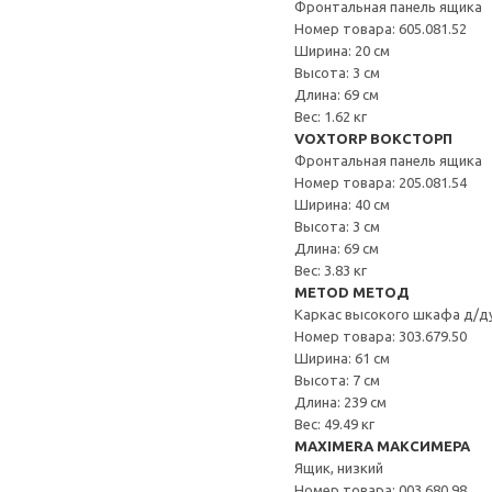
Фронтальная панель ящика
Номер товара: 605.081.52
Ширина: 20 см
Высота: 3 см
Длина: 69 см
Вес: 1.62 кг
VOXTORP ВОКСТОРП
Фронтальная панель ящика
Номер товара: 205.081.54
Ширина: 40 см
Высота: 3 см
Длина: 69 см
Вес: 3.83 кг
METOD МЕТОД
Каркас высокого шкафа д/д
Номер товара: 303.679.50
Ширина: 61 см
Высота: 7 см
Длина: 239 см
Вес: 49.49 кг
MAXIMERA МАКСИМЕРА
Ящик, низкий
Номер товара: 003.680.98