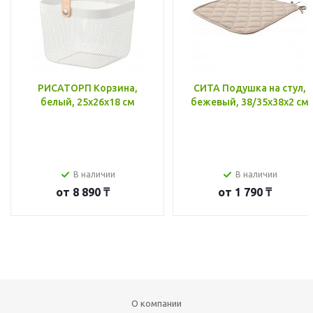
РИСАТОРП Корзина,
СИТА Подушка на стул,
белый, 25x26x18 см
бежевый, 38/35x38x2 см
В наличии
В наличии
от
8 890 ₸
от
1 790 ₸
О компании