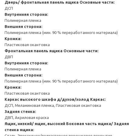
Дверь/ фронтальная панель ящика
Основные части:
ДСП
Внутренняя сторона:
Полимерная пленка
Внешняя сторона:
Полимерная пленка (мин. 90 % переработанного материала)
Кромка:
Пластиковая окантовка
Фронтальная панель ящика
Основные части:
ДВП
Внутренняя сторона:
Полимерная пленка
Внешняя сторона:
Полимерная пленка (мин. 90 % переработанного материала)
Кромка:
Пластиковая окантовка
Каркас высокого шкафа д/духов/холод
Каркас:
ДСП, Меламиновая пленка, Пластиковая окантовка
Задняя стенка:
ДВП, Акриловая краска
Ящик, низкий/ ящик, высокий
Боковая часть ящика/ Задняя
стенка ящика:
Сталь, Эпоксидное/полиэстерное порошковое покрытие