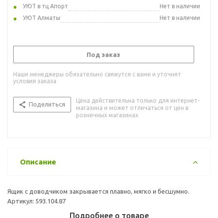
УЮТ в тц Апорт
Нет в наличии
УЮТ Алматы
Нет в наличии
Под заказ
Наши менеджеры обязательно свяжутся с вами и уточнят
условия заказа
Цена действительна только для интернет-
Поделиться
магазина и может отличаться от цен в
розничных магазинах
Описание
Ящик с доводчиком закрывается плавно, мягко и бесшумно.
Артикул: 593.104.87
Подробнее о товаре