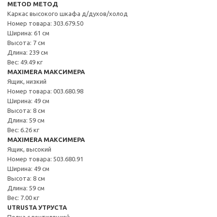
METOD МЕТОД
Каркас высокого шкафа д/духов/холод
Номер товара: 303.679.50
Ширина: 61 см
Высота: 7 см
Длина: 239 см
Вес: 49.49 кг
MAXIMERA МАКСИМЕРА
Ящик, низкий
Номер товара: 003.680.98
Ширина: 49 см
Высота: 8 см
Длина: 59 см
Вес: 6.26 кг
MAXIMERA МАКСИМЕРА
Ящик, высокий
Номер товара: 503.680.91
Ширина: 49 см
Высота: 8 см
Длина: 59 см
Вес: 7.00 кг
UTRUSTA УТРУСТА
Полка с вентиляцией