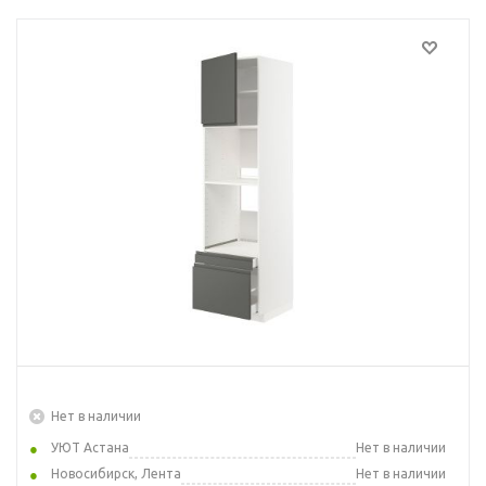
Нет в наличии
УЮТ Астана
Нет в наличии
Новосибирск, Лента
Нет в наличии