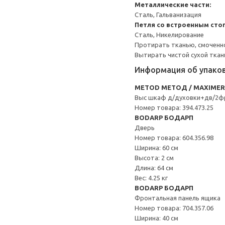
Металлические части:
Сталь, Гальванизация
Петля со встроенным сто
Сталь, Никелирование
Протирать тканью, смоченн
Вытирать чистой сухой ткан
Информация об упако
METOD МЕТОД / MAXIME
Выс шкаф д/духовки+дв/2ф
Номер товара: 394.473.25
BODARP БОДАРП
Дверь
Номер товара: 604.356.98
Ширина: 60 см
Высота: 2 см
Длина: 64 см
Вес: 4.25 кг
BODARP БОДАРП
Фронтальная панель ящика
Номер товара: 704.357.06
Ширина: 40 см