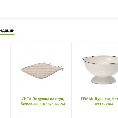
ндации
,
СИТА Подушка на стул,
ГЕМАК Дуршлаг, бе
бежевый, 38/35x38x2 см
оттенком