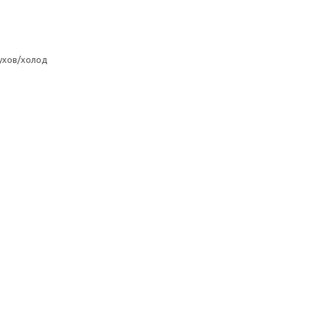
ухов/холод