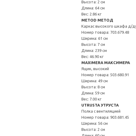
Высота: 2 см
Длина: 64 см
Вес: 2.86 кг
METOD МЕТОД
Каркас высокого шкафа д/д
Номер товара: 703.679.48
Ширина: 61 см
Высота: 7 см
Длина: 239 см
Вес: 46.90 кг
MAXIMERA МАКСИМЕРА
Ящик, высокий
Номер товара: 503.680.91
Ширина: 49 см
Высота: 8 см
Длина: 59 см
Вес: 7.00 кг
UTRUSTA УТРУСТА
Полка с вентиляцией
Номер товара: 903.681.45
Ширина: 56 см
Высота: 2 см
Длина: 60 см