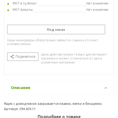
УЮТ в тц Апорт
Нет в наличии
УЮТ Алматы
Нет в наличии
Под заказ
Наши менеджеры обязательно свяжутся с вами и уточнят
условия заказа
Цена действительна только для интернет-
Поделиться
магазина и может отличаться от цен в
розничных магазинах
Описание
Ящик с доводчиком закрывается плавно, мягко и бесшумно.
Артикул: 294.459.11
Подробнее о товаре