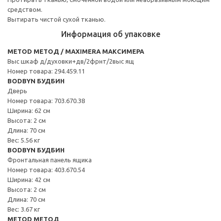
средством.
Вытирать чистой сухой тканью.
Информация об упаковке
METOD МЕТОД / MAXIMERA МАКСИМЕРА
Выс шкаф д/духовки+дв/2фрнт/2выс ящ
Номер товара: 294.459.11
BODBYN БУДБИН
Дверь
Номер товара: 703.670.38
Ширина: 62 см
Высота: 2 см
Длина: 70 см
Вес: 5.56 кг
BODBYN БУДБИН
Фронтальная панель ящика
Номер товара: 403.670.54
Ширина: 42 см
Высота: 2 см
Длина: 70 см
Вес: 3.67 кг
METOD МЕТОД