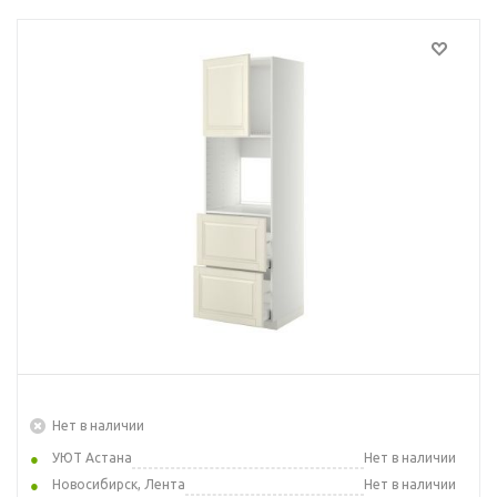
Нет в наличии
УЮТ Астана
Нет в наличии
Новосибирск, Лента
Нет в наличии