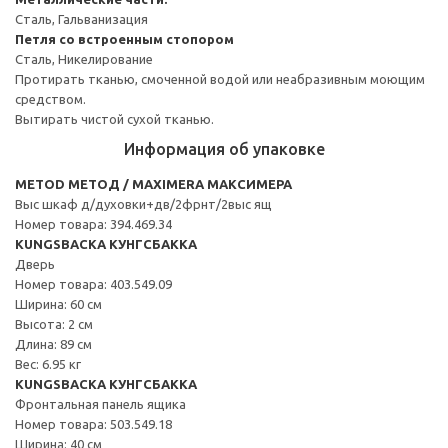
Сталь, Гальванизация
Петля со встроенным стопором
Сталь, Никелирование
Протирать тканью, смоченной водой или неабразивным моющим
средством.
Вытирать чистой сухой тканью.
Информация об упаковке
METOD МЕТОД / MAXIMERA МАКСИМЕРА
Выс шкаф д/духовки+дв/2фрнт/2выс ящ
Номер товара: 394.469.34
KUNGSBACKA КУНГСБАККА
Дверь
Номер товара: 403.549.09
Ширина: 60 см
Высота: 2 см
Длина: 89 см
Вес: 6.95 кг
KUNGSBACKA КУНГСБАККА
Фронтальная панель ящика
Номер товара: 503.549.18
Ширина: 40 см