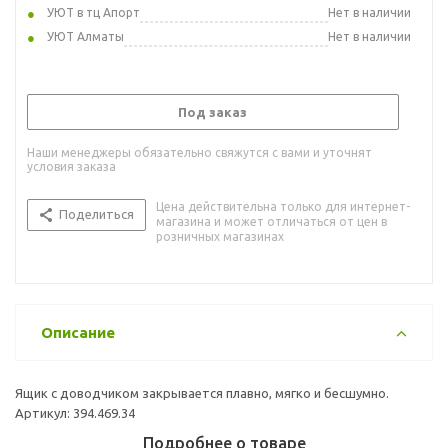
УЮТ в тц Апорт
Нет в наличии
УЮТ Алматы
Нет в наличии
Под заказ
Наши менеджеры обязательно свяжутся с вами и уточнят
условия заказа
Цена действительна только для интернет-
Поделиться
магазина и может отличаться от цен в
розничных магазинах
Описание
Ящик с доводчиком закрывается плавно, мягко и бесшумно.
Артикул: 394.469.34
Подробнее о товаре