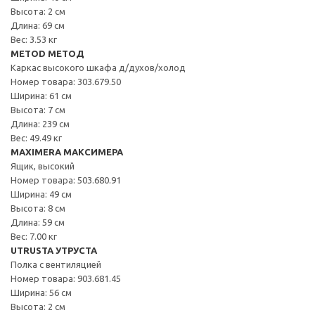
Высота: 2 см
Длина: 69 см
Вес: 3.53 кг
METOD МЕТОД
Каркас высокого шкафа д/духов/холод
Номер товара: 303.679.50
Ширина: 61 см
Высота: 7 см
Длина: 239 см
Вес: 49.49 кг
MAXIMERA МАКСИМЕРА
Ящик, высокий
Номер товара: 503.680.91
Ширина: 49 см
Высота: 8 см
Длина: 59 см
Вес: 7.00 кг
UTRUSTA УТРУСТА
Полка с вентиляцией
Номер товара: 903.681.45
Ширина: 56 см
Высота: 2 см