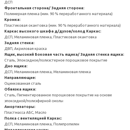
ДСП
Фронтальная сторона/ Задняя сторона:
Полимерная пленка (мин. 90 % переработанного материала)
Кромка:
Пластиковая окантовка (мин. 90 % переработанного материала)
Каркас высокого шкафа д/духов/холод
Каркас:
ДСП, Меламиновая пленка, Пластиковая окантовка
Задняя стенка:
ДВП, Акриловая краска
Ящик, высокий
Боковая часть ящика/ Задняя стенка ящика:
Сталь, Эпоксидное/полиэстерное порошковое покрытие
Дно ящика:
ДСП, Меламиновая пленка, Меламиновая пленка
Направляющие:
Оцинкованная сталь
Обвязка ящика:
Сталь, Пигментированное порошковое покрытие на основе
эпоксидной/полиэфирной смолы
Амортизаторы:
Пластмасса АБС, Масло
Полка с вентиляцией
Каркас:
ДСП, Меламиновая пленка, Полипропилен
Металлические части: