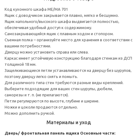
Код кухонного шкафа ME/MA 701
Ящик с доводчиком закрывается плавно, мягко и бесшумно.
Ящик напольного/высокого шкафа выдвигается полностью,
обеспечивая удобный доступ к содержимому.
Cамозакрывающийся ящик с плавным ходом и стопором.
Съемная полка – организуйте место для хранения в соответствии с
вашими потребностями.
Дверцу можно установить справа или слева.
Каркас имеет устойчивую конструкцию благодаря стенкам из ДСП
толщиной 18 мм.
Защелкивающиеся петли устанавливаются на дверцу без шурупов,
поэтому дверцу легко снять и помыть.
Для различного типа стен требуются разные виды креплений.
Выберите подходящие для ваших стен шурупы, дюбели,
саморезы и т. п. (не прилагаются).
Петли регулируются по высоте, глубине и ширине.
Ножки и цоколи продаются отдельно.
Можно дополнить ручкой.
Материалы и уход
Дверь/ фронтальная панель ящика
Основные части: