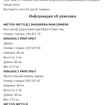
средством.
Вытирать чистой сухой тканью.
Информация об упаковке
METOD МЕТОД / MAXIMERA МАКСИМЕРА
Выс шкаф д/духовки+дв/2фрнт/2выс ящ
Номер товара: 294.451.19
RINGHULT РИНГУЛЬТ
Дверь
Номер товара: 503.547.58
Ширина: 60 см
Высота: 2 см
Длина: 86 см
Вес: 6.37 кг
RINGHULT РИНГУЛЬТ
Фронтальная панель ящика
Номер товара: 003.547.65
Ширина: 40 см
Высота: 2 см
Длина: 66 см
Вес: 3.51 кг
METOD МЕТОД