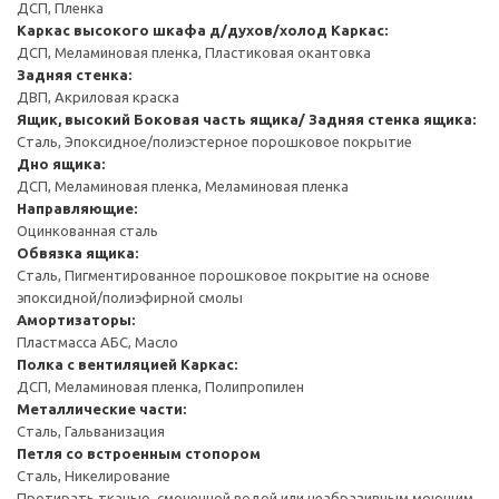
ДСП, Пленка
Каркас высокого шкафа д/духов/холод
Каркас:
ДСП, Меламиновая пленка, Пластиковая окантовка
Задняя стенка:
ДВП, Акриловая краска
Ящик, высокий
Боковая часть ящика/ Задняя стенка ящика:
Сталь, Эпоксидное/полиэстерное порошковое покрытие
Дно ящика:
ДСП, Меламиновая пленка, Меламиновая пленка
Направляющие:
Оцинкованная сталь
Обвязка ящика:
Сталь, Пигментированное порошковое покрытие на основе
эпоксидной/полиэфирной смолы
Амортизаторы:
Пластмасса АБС, Масло
Полка с вентиляцией
Каркас:
ДСП, Меламиновая пленка, Полипропилен
Металлические части:
Сталь, Гальванизация
Петля со встроенным стопором
Сталь, Никелирование
Протирать тканью, смоченной водой или неабразивным моющим