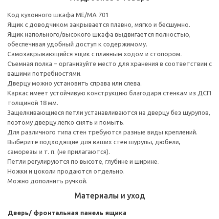
Код кухонного шкафа ME/MA 701
Ящик с доводчиком закрывается плавно, мягко и бесшумно.
Ящик напольного/высокого шкафа выдвигается полностью,
обеспечивая удобный доступ к содержимому.
Cамозакрывающийся ящик с плавным ходом и стопором.
Съемная полка – организуйте место для хранения в соответствии с
вашими потребностями.
Дверцу можно установить справа или слева.
Каркас имеет устойчивую конструкцию благодаря стенкам из ДСП
толщиной 18 мм.
Защелкивающиеся петли устанавливаются на дверцу без шурупов,
поэтому дверцу легко снять и помыть.
Для различного типа стен требуются разные виды креплений.
Выберите подходящие для ваших стен шурупы, дюбели,
саморезы и т. п. (не прилагаются).
Петли регулируются по высоте, глубине и ширине.
Ножки и цоколи продаются отдельно.
Можно дополнить ручкой.
Материалы и уход
Дверь/ фронтальная панель ящика