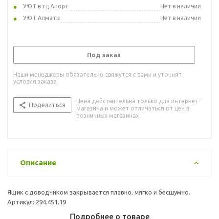
УЮТ в тц Апорт
Нет в наличии
УЮТ Алматы
Нет в наличии
Под заказ
Наши менеджеры обязательно свяжутся с вами и уточнят
условия заказа
Цена действительна только для интернет-
Поделиться
магазина и может отличаться от цен в
розничных магазинах
Описание
Ящик с доводчиком закрывается плавно, мягко и бесшумно.
Артикул: 294.451.19
Подробнее о товаре