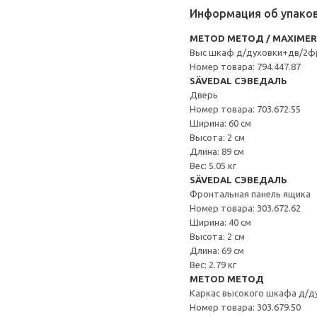
Информация об упако
METOD МЕТОД / MAXIME
Выс шкаф д/духовки+дв/2ф
Номер товара: 794.447.87
SÄVEDAL СЭВЕДАЛЬ
Дверь
Номер товара: 703.672.55
Ширина: 60 см
Высота: 2 см
Длина: 89 см
Вес: 5.05 кг
SÄVEDAL СЭВЕДАЛЬ
Фронтальная панель ящика
Номер товара: 303.672.62
Ширина: 40 см
Высота: 2 см
Длина: 69 см
Вес: 2.79 кг
METOD МЕТОД
Каркас высокого шкафа д/д
Номер товара: 303.679.50