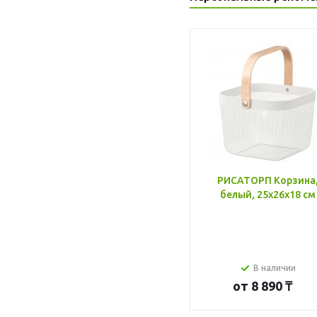
РИСАТОРП Корзина
белый, 25x26x18 см
В наличии
от
8 890 ₸