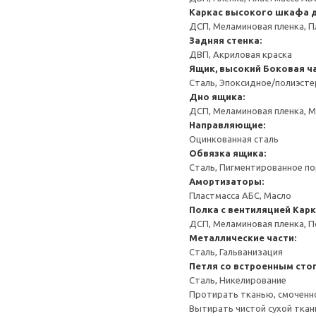
Каркас высокого шкафа 
ДСП, Меламиновая пленка, П
Задняя стенка:
ДВП, Акриловая краска
Ящик, высокий
Боковая ча
Сталь, Эпоксидное/полиэст
Дно ящика:
ДСП, Меламиновая пленка, 
Направляющие:
Оцинкованная сталь
Обвязка ящика:
Сталь, Пигментированное п
Амортизаторы:
Пластмасса АБС, Масло
Полка с вентиляцией
Карк
ДСП, Меламиновая пленка, 
Металлические части:
Сталь, Гальванизация
Петля со встроенным сто
Сталь, Никелирование
Протирать тканью, смоченн
Вытирать чистой сухой ткан