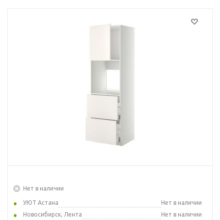
Нет в наличии
УЮТ Астана
Нет в наличии
Новосибирск, Лента
Нет в наличии