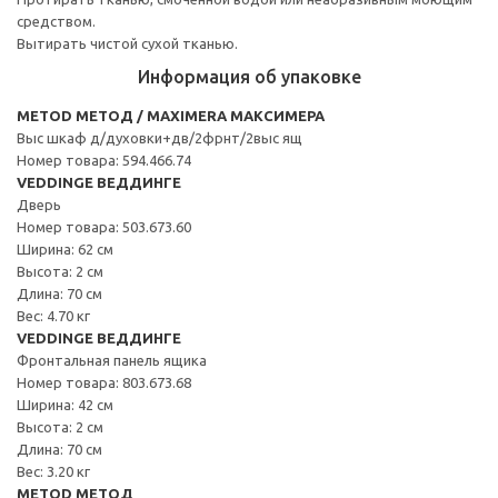
средством.
Вытирать чистой сухой тканью.
Информация об упаковке
METOD МЕТОД / MAXIMERA МАКСИМЕРА
Выс шкаф д/духовки+дв/2фрнт/2выс ящ
Номер товара: 594.466.74
VEDDINGE ВЕДДИНГЕ
Дверь
Номер товара: 503.673.60
Ширина: 62 см
Высота: 2 см
Длина: 70 см
Вес: 4.70 кг
VEDDINGE ВЕДДИНГЕ
Фронтальная панель ящика
Номер товара: 803.673.68
Ширина: 42 см
Высота: 2 см
Длина: 70 см
Вес: 3.20 кг
METOD МЕТОД