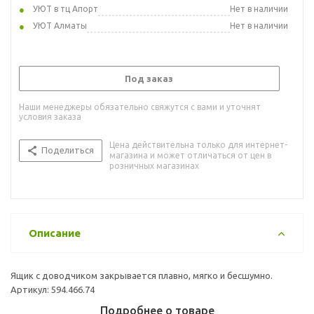
УЮТ в тц Апорт
Нет в наличии
УЮТ Алматы
Нет в наличии
Под заказ
Наши менеджеры обязательно свяжутся с вами и уточнят
условия заказа
Цена действительна только для интернет-
Поделиться
магазина и может отличаться от цен в
розничных магазинах
Описание
Ящик с доводчиком закрывается плавно, мягко и бесшумно.
Артикул: 594.466.74
Подробнее о товаре