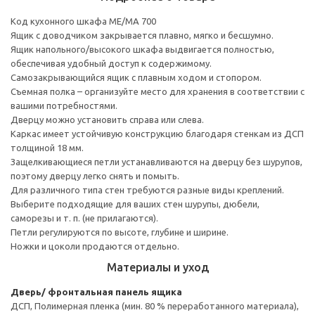
Код кухонного шкафа ME/MA 700
Ящик с доводчиком закрывается плавно, мягко и бесшумно.
Ящик напольного/высокого шкафа выдвигается полностью,
обеспечивая удобный доступ к содержимому.
Cамозакрывающийся ящик с плавным ходом и стопором.
Съемная полка – организуйте место для хранения в соответствии с
вашими потребностями.
Дверцу можно установить справа или слева.
Каркас имеет устойчивую конструкцию благодаря стенкам из ДСП
толщиной 18 мм.
Защелкивающиеся петли устанавливаются на дверцу без шурупов,
поэтому дверцу легко снять и помыть.
Для различного типа стен требуются разные виды креплений.
Выберите подходящие для ваших стен шурупы, дюбели,
саморезы и т. п. (не прилагаются).
Петли регулируются по высоте, глубине и ширине.
Ножки и цоколи продаются отдельно.
Материалы и уход
Дверь/ фронтальная панель ящика
ДСП, Полимерная пленка (мин. 80 % переработанного материала),