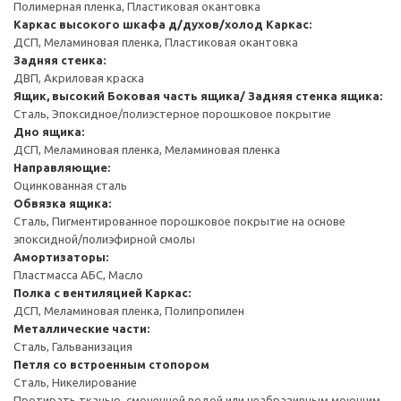
Полимерная пленка, Пластиковая окантовка
Каркас высокого шкафа д/духов/холод
Каркас:
ДСП, Меламиновая пленка, Пластиковая окантовка
Задняя стенка:
ДВП, Акриловая краска
Ящик, высокий
Боковая часть ящика/ Задняя стенка ящика:
Сталь, Эпоксидное/полиэстерное порошковое покрытие
Дно ящика:
ДСП, Меламиновая пленка, Меламиновая пленка
Направляющие:
Оцинкованная сталь
Обвязка ящика:
Сталь, Пигментированное порошковое покрытие на основе
эпоксидной/полиэфирной смолы
Амортизаторы:
Пластмасса АБС, Масло
Полка с вентиляцией
Каркас:
ДСП, Меламиновая пленка, Полипропилен
Металлические части:
Сталь, Гальванизация
Петля со встроенным стопором
Сталь, Никелирование
Протирать тканью, смоченной водой или неабразивным моющим