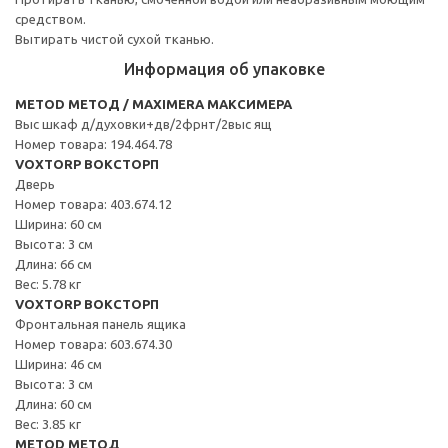
средством.
Вытирать чистой сухой тканью.
Информация об упаковке
METOD МЕТОД / MAXIMERA МАКСИМЕРА
Выс шкаф д/духовки+дв/2фрнт/2выс ящ
Номер товара: 194.464.78
VOXTORP ВОКСТОРП
Дверь
Номер товара: 403.674.12
Ширина: 60 см
Высота: 3 см
Длина: 66 см
Вес: 5.78 кг
VOXTORP ВОКСТОРП
Фронтальная панель ящика
Номер товара: 603.674.30
Ширина: 46 см
Высота: 3 см
Длина: 60 см
Вес: 3.85 кг
METOD МЕТОД