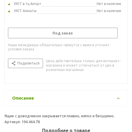
УЮТ в тц Апорт
Нет в наличии
УЮТ Алматы
Нет в наличии
Под заказ
Наши менеджеры обязательно свяжутся с вами и уточнят
условия заказа
Цена действительна только для интернет-
Поделиться
магазина и может отличаться от цен в
розничных магазинах
Описание
Ящик с доводчиком закрывается плавно, мягко и бесшумно.
Артикул: 194.464.78
Подробнее о товаре