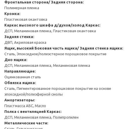
Фронтальная сторона/ Задняя сторона:
Полимерная пленка
Кромка:
Пластиковая окантовка
Каркас высокого шкафа д/духов/холод
Каркас:
ДСП, Меламиновая пленка, Пластиковая окантовка
Задняя стенка:
ДВП, Акриловая краска
Ящик, высокий
Боковая часть ящика/ Задняя стенка ящика:
Сталь, Эпоксидное/полиэстерное порошковое покрытие
Дно ящика:
ДСП, Меламиновая пленка, Меламиновая пленка
Направляющие:
Оцинкованная сталь
Обвязка ящика:
Сталь, Пигментированное порошковое покрытие на основе
эпоксидной/полиэфирной смолы
Амортизаторы:
Пластмасса АБС, Масло
Полка с вентиляцией
Каркас:
ДСП, Меламиновая пленка, Полипропилен
Металлические части:
Сталь, Гальванизация