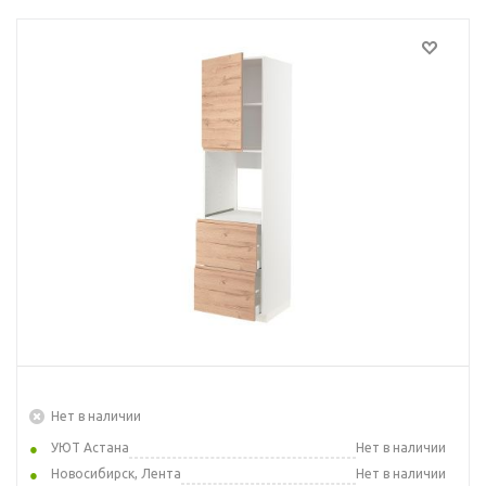
Нет в наличии
УЮТ Астана
Нет в наличии
Новосибирск, Лента
Нет в наличии