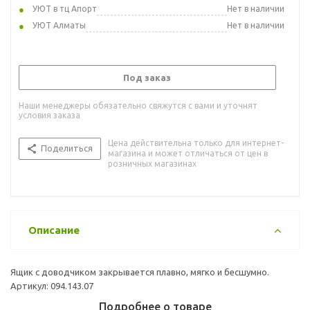
УЮТ в тц Апорт
Нет в наличии
УЮТ Алматы
Нет в наличии
Под заказ
Наши менеджеры обязательно свяжутся с вами и уточнят
условия заказа
Цена действительна только для интернет-
Поделиться
магазина и может отличаться от цен в
розничных магазинах
Описание
Ящик с доводчиком закрывается плавно, мягко и бесшумно.
Артикул: 094.143.07
Подробнее о товаре