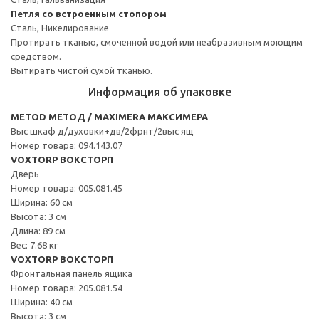
Петля со встроенным стопором
Сталь, Никелирование
Протирать тканью, смоченной водой или неабразивным моющим
средством.
Вытирать чистой сухой тканью.
Информация об упаковке
METOD МЕТОД / MAXIMERA МАКСИМЕРА
Выс шкаф д/духовки+дв/2фрнт/2выс ящ
Номер товара: 094.143.07
VOXTORP ВОКСТОРП
Дверь
Номер товара: 005.081.45
Ширина: 60 см
Высота: 3 см
Длина: 89 см
Вес: 7.68 кг
VOXTORP ВОКСТОРП
Фронтальная панель ящика
Номер товара: 205.081.54
Ширина: 40 см
Высота: 3 см