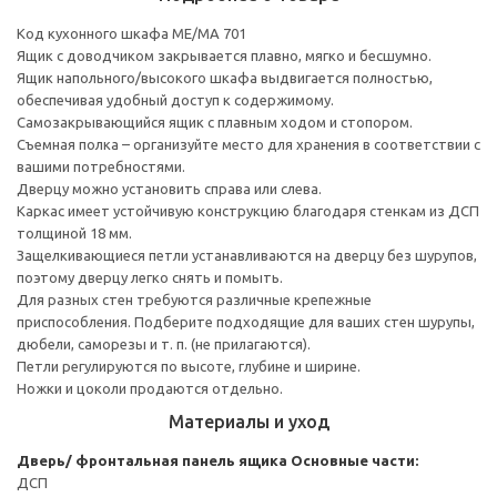
Код кухонного шкафа ME/MA 701
Ящик с доводчиком закрывается плавно, мягко и бесшумно.
Ящик напольного/высокого шкафа выдвигается полностью,
обеспечивая удобный доступ к содержимому.
Cамозакрывающийся ящик с плавным ходом и стопором.
Съемная полка – организуйте место для хранения в соответствии с
вашими потребностями.
Дверцу можно установить справа или слева.
Каркас имеет устойчивую конструкцию благодаря стенкам из ДСП
толщиной 18 мм.
Защелкивающиеся петли устанавливаются на дверцу без шурупов,
поэтому дверцу легко снять и помыть.
Для разных стен требуются различные крепежные
приспособления. Подберите подходящие для ваших стен шурупы,
дюбели, саморезы и т. п. (не прилагаются).
Петли регулируются по высоте, глубине и ширине.
Ножки и цоколи продаются отдельно.
Материалы и уход
Дверь/ фронтальная панель ящика
Основные части:
ДСП