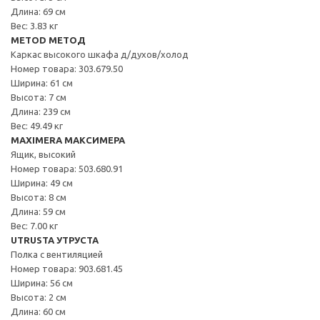
Длина: 69 см
Вес: 3.83 кг
METOD МЕТОД
Каркас высокого шкафа д/духов/холод
Номер товара: 303.679.50
Ширина: 61 см
Высота: 7 см
Длина: 239 см
Вес: 49.49 кг
MAXIMERA МАКСИМЕРА
Ящик, высокий
Номер товара: 503.680.91
Ширина: 49 см
Высота: 8 см
Длина: 59 см
Вес: 7.00 кг
UTRUSTA УТРУСТА
Полка с вентиляцией
Номер товара: 903.681.45
Ширина: 56 см
Высота: 2 см
Длина: 60 см