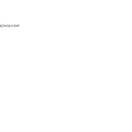
од/морозил