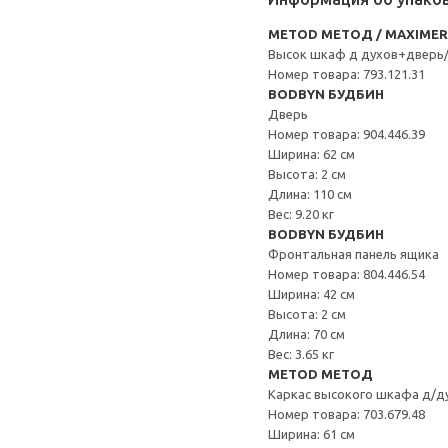
METOD МЕТОД / MAXIME
Высок шкаф д духов+дверь/
Номер товара: 793.121.31
BODBYN БУДБИН
Дверь
Номер товара: 904.446.39
Ширина: 62 см
Высота: 2 см
Длина: 110 см
Вес: 9.20 кг
BODBYN БУДБИН
Фронтальная панель ящика
Номер товара: 804.446.54
Ширина: 42 см
Высота: 2 см
Длина: 70 см
Вес: 3.65 кг
METOD МЕТОД
Каркас высокого шкафа д/д
Номер товара: 703.679.48
Ширина: 61 см