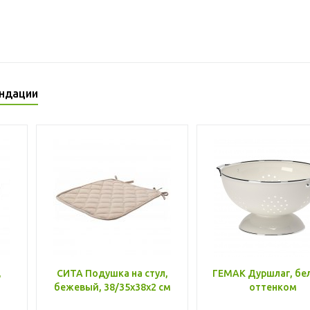
ндации
,
СИТА Подушка на стул,
ГЕМАК Дуршлаг, бе
бежевый, 38/35x38x2 см
оттенком