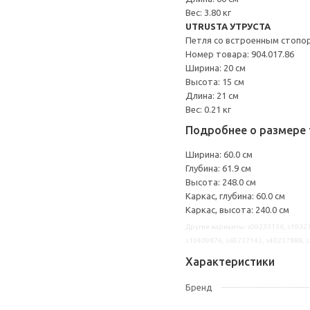
Вес: 3.80 кг
UTRUSTA УТРУСТА
Петля со встроенным стопо
Номер товара: 904.017.86
Ширина: 20 см
Высота: 15 см
Длина: 21 см
Вес: 0.21 кг
Подробнее о размере 
Ширина: 60.0 см
Глубина: 61.9 см
Высота: 248.0 см
Каркас, глубина: 60.0 см
Каркас, высота: 240.0 см
Другие варианты: s09233156, s19327
s19409876, s69237142, s49237888, 
Характеристики
Бренд