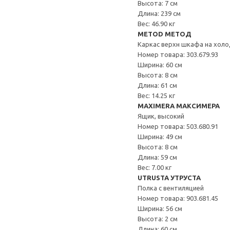
Высота: 7 см
Длина: 239 см
Вес: 46.90 кг
METOD МЕТОД
Каркас верхн шкафа на хол
Номер товара: 303.679.93
Ширина: 60 см
Высота: 8 см
Длина: 61 см
Вес: 14.25 кг
MAXIMERA МАКСИМЕРА
Ящик, высокий
Номер товара: 503.680.91
Ширина: 49 см
Высота: 8 см
Длина: 59 см
Вес: 7.00 кг
UTRUSTA УТРУСТА
Полка с вентиляцией
Номер товара: 903.681.45
Ширина: 56 см
Высота: 2 см
Длина: 60 см