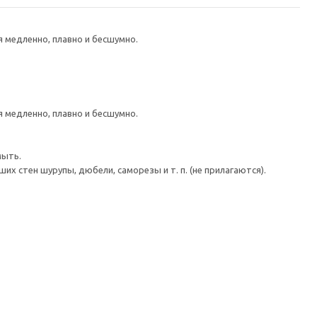
медленно, плавно и бесшумно.
медленно, плавно и бесшумно.
мыть.
 стен шурупы, дюбели, саморезы и т. п. (не прилагаются).