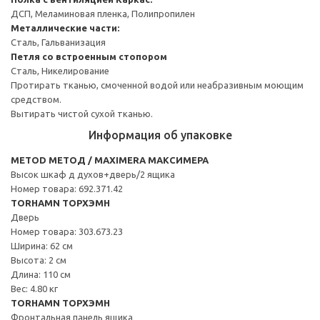
ДСП, Меламиновая пленка, Полипропилен
Металлические части:
Сталь, Гальванизация
Петля со встроенным стопором
Сталь, Никелирование
Протирать тканью, смоченной водой или неабразивным моющим
средством.
Вытирать чистой сухой тканью.
Информация об упаковке
METOD МЕТОД / MAXIMERA МАКСИМЕРА
Высок шкаф д духов+дверь/2 ящика
Номер товара: 692.371.42
TORHAMN ТОРХЭМН
Дверь
Номер товара: 303.673.23
Ширина: 62 см
Высота: 2 см
Длина: 110 см
Вес: 4.80 кг
TORHAMN ТОРХЭМН
Фронтальная панель ящика