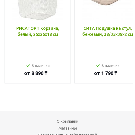
РИСАТОРП Корзина,
СИТА Подушка на стул,
белый, 25x26x18 см
бежевый, 38/35x38x2 см
В наличии
В наличии
от
8 890 ₸
от
1 790 ₸
О компании
Магазины