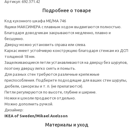
Артикул: 692.371.42
Подробнее о товаре
Код кухонного шкафа ME/MA 746
Ящики МАКСИМЕРА с плавным ходом выдвигаются полностью.
Благодаря доводчикам закрываются медленно, плавно и
бесшумно.
Дверцу можно установить справа или слева.
Каркас имеет устойчивую конструкцию благодаря стенкам из ДСП
толщиной 18 мм.
Защелкивающиеся петли устанавливаются на дверцу без шурупов,
поэтому дверцу легко снять и помыть.
Для разных стен требуются различные крепежные
приспособления. Подберите подходящие для ваших стен шурупы,
дюбели, саморезы и т. п. (не прилагаются).
Петли регулируются по высоте, глубине и ширине.
Ножки и цоколи продаются отдельно.
Можно дополнить ручкой.
Дизайнер:
IKEA of Sweden/Mikael Axelsson
Материалы и уход