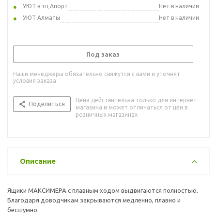
УЮТ в тц Апорт
Нет в наличии
УЮТ Алматы
Нет в наличии
Под заказ
Наши менеджеры обязательно свяжутся с вами и уточнят
условия заказа
Цена действительна только для интернет-
Поделиться
магазина и может отличаться от цен в
розничных магазинах
Описание
Ящики МАКСИМЕРА с плавным ходом выдвигаются полностью.
Благодаря доводчикам закрываются медленно, плавно и
бесшумно.