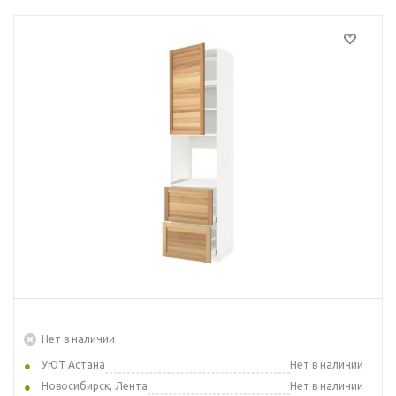
Нет в наличии
УЮТ Астана
Нет в наличии
Новосибирск, Лента
Нет в наличии